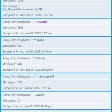
Messages
1639
Site Internet
http://fr.youtube.com/user/Jive51
Enregistré le
sam. mai 21, 2005 3:26 pm
Rang, Nom d’utilisateur
(°_°)
Marief
Messages
2191
Enregistré le
dim. mai 22, 2005 8:27 am
Rang, Nom d’utilisateur
*2*
Marie
Messages
445
Enregistré le
jeu. mai 26, 2005 10:48 am
Rang, Nom d’utilisateur
*2*
Cécile
Messages
510
Enregistré le
dim. mai 29, 2005 10:30 pm
Rang, Nom d’utilisateur
*****
christophe R
Messages
125
Enregistré le
jeu. juin 02, 2005 6:57 pm
Rang, Nom d’utilisateur
**
laurent
Messages
10
Enregistré le
jeu. juin 02, 2005 10:30 pm