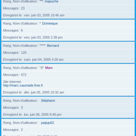
Rang, Nom d’utilisateur
***
mapuche
Messages
23
Enregistré le
ven. juin 03, 2005 10:46 am
Rang, Nom d’utilisateur
*
Dominique
Messages
6
Enregistré le
ven. juin 03, 2005 2:38 pm
Rang, Nom d’utilisateur
*****
Bernard
Messages
120
Enregistré le
sam. juin 04, 2005 4:29 am
Rang, Nom d’utilisateur
*3*
Marc
Messages
672
Site Internet
http://marc.saumade.free.fr
Enregistré le
dim. juin 05, 2005 10:32 am
Rang, Nom d’utilisateur
Stéphane
Messages
3
Enregistré le
lun. juin 06, 2005 9:46 pm
Rang, Nom d’utilisateur
patjuju62
Messages
2