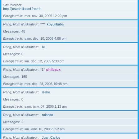
Site Internet
http://joseph.lipomi.free.fr
Enregistré le
mer. nov. 30, 2005 12:20 pm
Rang, Nom d’utilisateur
****
koyunbaba
Messages
48
Enregistré le
sam. déc. 10, 2005 4:06 pm
Rang, Nom d’utilisateur
iki
Messages
0
Enregistré le
lun. déc. 12, 2005 5:38 pm
Rang, Nom d’utilisateur
*1*
philbaux
Messages
160
Enregistré le
mer. déc. 28, 2005 10:48 pm
Rang, Nom d’utilisateur
izaho
Messages
0
Enregistré le
sam. janv. 07, 2006 1:13 am
Rang, Nom d’utilisateur
rolando
Messages
2
Enregistré le
lun. janv. 16, 2006 9:52 am
Rang, Nom d’utilisateur
Juan Carlos