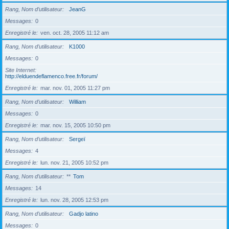
Rang, Nom d’utilisateur
JeanG
Messages
0
Enregistré le
ven. oct. 28, 2005 11:12 am
Rang, Nom d’utilisateur
K1000
Messages
0
Site Internet
http://elduendeflamenco.free.fr/forum/
Enregistré le
mar. nov. 01, 2005 11:27 pm
Rang, Nom d’utilisateur
William
Messages
0
Enregistré le
mar. nov. 15, 2005 10:50 pm
Rang, Nom d’utilisateur
Sergeï
Messages
4
Enregistré le
lun. nov. 21, 2005 10:52 pm
Rang, Nom d’utilisateur
**
Tom
Messages
14
Enregistré le
lun. nov. 28, 2005 12:53 pm
Rang, Nom d’utilisateur
Gadjo latino
Messages
0