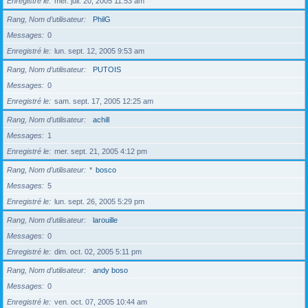
Enregistré le
mer. juil. 20, 2005 11:53 am
Rang, Nom d’utilisateur
PhilG
Messages
0
Enregistré le
lun. sept. 12, 2005 9:53 am
Rang, Nom d’utilisateur
PUTOIS
Messages
0
Enregistré le
sam. sept. 17, 2005 12:25 am
Rang, Nom d’utilisateur
achill
Messages
1
Enregistré le
mer. sept. 21, 2005 4:12 pm
Rang, Nom d’utilisateur
*
bosco
Messages
5
Enregistré le
lun. sept. 26, 2005 5:29 pm
Rang, Nom d’utilisateur
larouille
Messages
0
Enregistré le
dim. oct. 02, 2005 5:11 pm
Rang, Nom d’utilisateur
andy boso
Messages
0
Enregistré le
ven. oct. 07, 2005 10:44 am