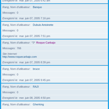
Enregistré le
mar. juin 07, 2005 6:42 am
Rang, Nom d’utilisateur
Banquo
Messages
0
Enregistré le
mar. juin 07, 2005 7:16 pm
Rang, Nom d’utilisateur
Dubuis Antoinette
Messages
0
Enregistré le
mar. juin 07, 2005 7:51 pm
Rang, Nom d’utilisateur
*3*
Roque Carbajo
Messages
766
Site Internet
http://www.roquecarbajo.com
Enregistré le
mar. juin 07, 2005 8:39 pm
Rang, Nom d’utilisateur
bruce
Messages
0
Enregistré le
mar. juin 07, 2005 9:45 pm
Rang, Nom d’utilisateur
RAJI
Messages
0
Enregistré le
mer. juin 08, 2005 4:50 pm
Rang, Nom d’utilisateur
Gherking