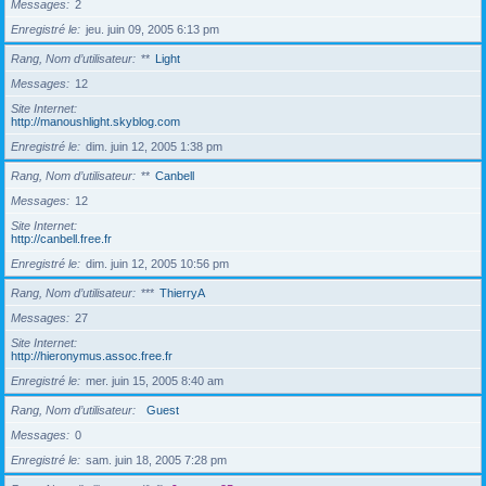
Messages
2
Enregistré le
jeu. juin 09, 2005 6:13 pm
Rang, Nom d’utilisateur
**
Light
Messages
12
Site Internet
http://manoushlight.skyblog.com
Enregistré le
dim. juin 12, 2005 1:38 pm
Rang, Nom d’utilisateur
**
Canbell
Messages
12
Site Internet
http://canbell.free.fr
Enregistré le
dim. juin 12, 2005 10:56 pm
Rang, Nom d’utilisateur
***
ThierryA
Messages
27
Site Internet
http://hieronymus.assoc.free.fr
Enregistré le
mer. juin 15, 2005 8:40 am
Rang, Nom d’utilisateur
Guest
Messages
0
Enregistré le
sam. juin 18, 2005 7:28 pm