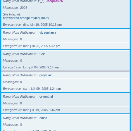
Rang, Nom d’utilisateur
(°_°)
Jacquou25
Messages
2008
Site Internet
http://perso.orange.fr/jacquou25/
Enregistré le
dim. juin 19, 2005 10:18 pm
Rang, Nom d’utilisateur
vivaguitarra
Messages
0
Enregistré le
mar. juin 28, 2005 4:42 pm
Rang, Nom d’utilisateur
Cris
Messages
0
Enregistré le
lun. juil. 04, 2005 9:14 am
Rang, Nom d’utilisateur
greyclair
Messages
0
Enregistré le
sam. juil. 09, 2005 1:24 pm
Rang, Nom d’utilisateur
oryenthal
Messages
0
Enregistré le
mar. juil. 19, 2005 3:46 pm
Rang, Nom d’utilisateur
ouide
Messages
0