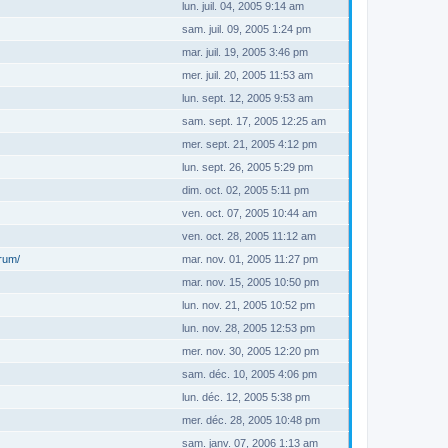
lun. juil. 04, 2005 9:14 am
sam. juil. 09, 2005 1:24 pm
mar. juil. 19, 2005 3:46 pm
mer. juil. 20, 2005 11:53 am
lun. sept. 12, 2005 9:53 am
sam. sept. 17, 2005 12:25 am
mer. sept. 21, 2005 4:12 pm
lun. sept. 26, 2005 5:29 pm
dim. oct. 02, 2005 5:11 pm
ven. oct. 07, 2005 10:44 am
ven. oct. 28, 2005 11:12 am
orum/
mar. nov. 01, 2005 11:27 pm
mar. nov. 15, 2005 10:50 pm
lun. nov. 21, 2005 10:52 pm
lun. nov. 28, 2005 12:53 pm
mer. nov. 30, 2005 12:20 pm
sam. déc. 10, 2005 4:06 pm
lun. déc. 12, 2005 5:38 pm
mer. déc. 28, 2005 10:48 pm
sam. janv. 07, 2006 1:13 am