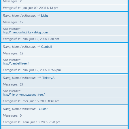
Messages
2
Enregistré le
jeu. juin 09, 2005 6:13 pm
Rang, Nom d’utilisateur
**
Light
Messages
12
Site Internet
http://manoushlight.skyblog.com
Enregistré le
dim. juin 12, 2005 1:38 pm
Rang, Nom d’utilisateur
**
Canbell
Messages
12
Site Internet
http://canbell.free.fr
Enregistré le
dim. juin 12, 2005 10:56 pm
Rang, Nom d’utilisateur
***
ThierryA
Messages
27
Site Internet
http://hieronymus.assoc.free.fr
Enregistré le
mer. juin 15, 2005 8:40 am
Rang, Nom d’utilisateur
Guest
Messages
0
Enregistré le
sam. juin 18, 2005 7:28 pm