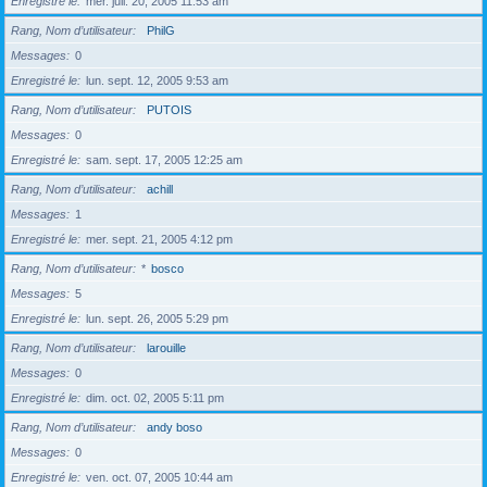
Enregistré le
mer. juil. 20, 2005 11:53 am
Rang, Nom d’utilisateur
PhilG
Messages
0
Enregistré le
lun. sept. 12, 2005 9:53 am
Rang, Nom d’utilisateur
PUTOIS
Messages
0
Enregistré le
sam. sept. 17, 2005 12:25 am
Rang, Nom d’utilisateur
achill
Messages
1
Enregistré le
mer. sept. 21, 2005 4:12 pm
Rang, Nom d’utilisateur
*
bosco
Messages
5
Enregistré le
lun. sept. 26, 2005 5:29 pm
Rang, Nom d’utilisateur
larouille
Messages
0
Enregistré le
dim. oct. 02, 2005 5:11 pm
Rang, Nom d’utilisateur
andy boso
Messages
0
Enregistré le
ven. oct. 07, 2005 10:44 am