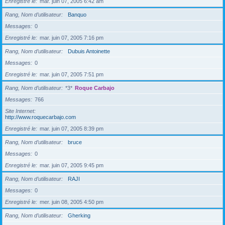
Enregistré le
mar. juin 07, 2005 6:42 am
Rang, Nom d’utilisateur
Banquo
Messages
0
Enregistré le
mar. juin 07, 2005 7:16 pm
Rang, Nom d’utilisateur
Dubuis Antoinette
Messages
0
Enregistré le
mar. juin 07, 2005 7:51 pm
Rang, Nom d’utilisateur
*3*
Roque Carbajo
Messages
766
Site Internet
http://www.roquecarbajo.com
Enregistré le
mar. juin 07, 2005 8:39 pm
Rang, Nom d’utilisateur
bruce
Messages
0
Enregistré le
mar. juin 07, 2005 9:45 pm
Rang, Nom d’utilisateur
RAJI
Messages
0
Enregistré le
mer. juin 08, 2005 4:50 pm
Rang, Nom d’utilisateur
Gherking