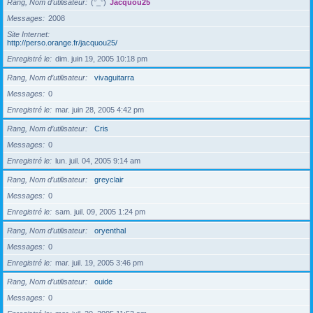
Rang, Nom d’utilisateur
(°_°)
Jacquou25
Messages
2008
Site Internet
http://perso.orange.fr/jacquou25/
Enregistré le
dim. juin 19, 2005 10:18 pm
Rang, Nom d’utilisateur
vivaguitarra
Messages
0
Enregistré le
mar. juin 28, 2005 4:42 pm
Rang, Nom d’utilisateur
Cris
Messages
0
Enregistré le
lun. juil. 04, 2005 9:14 am
Rang, Nom d’utilisateur
greyclair
Messages
0
Enregistré le
sam. juil. 09, 2005 1:24 pm
Rang, Nom d’utilisateur
oryenthal
Messages
0
Enregistré le
mar. juil. 19, 2005 3:46 pm
Rang, Nom d’utilisateur
ouide
Messages
0