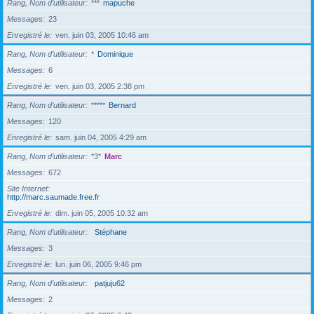
Rang, Nom d’utilisateur
***
mapuche
Messages
23
Enregistré le
ven. juin 03, 2005 10:46 am
Rang, Nom d’utilisateur
*
Dominique
Messages
6
Enregistré le
ven. juin 03, 2005 2:38 pm
Rang, Nom d’utilisateur
*****
Bernard
Messages
120
Enregistré le
sam. juin 04, 2005 4:29 am
Rang, Nom d’utilisateur
*3*
Marc
Messages
672
Site Internet
http://marc.saumade.free.fr
Enregistré le
dim. juin 05, 2005 10:32 am
Rang, Nom d’utilisateur
Stéphane
Messages
3
Enregistré le
lun. juin 06, 2005 9:46 pm
Rang, Nom d’utilisateur
patjuju62
Messages
2