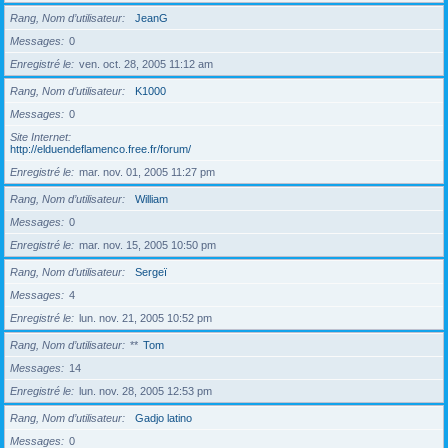
Rang, Nom d’utilisateur
JeanG
Messages
0
Enregistré le
ven. oct. 28, 2005 11:12 am
Rang, Nom d’utilisateur
K1000
Messages
0
Site Internet
http://elduendeflamenco.free.fr/forum/
Enregistré le
mar. nov. 01, 2005 11:27 pm
Rang, Nom d’utilisateur
William
Messages
0
Enregistré le
mar. nov. 15, 2005 10:50 pm
Rang, Nom d’utilisateur
Sergeï
Messages
4
Enregistré le
lun. nov. 21, 2005 10:52 pm
Rang, Nom d’utilisateur
**
Tom
Messages
14
Enregistré le
lun. nov. 28, 2005 12:53 pm
Rang, Nom d’utilisateur
Gadjo latino
Messages
0