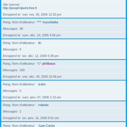
Site Internet
http://joseph.lipomi.free.fr
Enregistré le
mer. nov. 30, 2005 12:20 pm
Rang, Nom d’utilisateur
****
koyunbaba
Messages
48
Enregistré le
sam. déc. 10, 2005 4:06 pm
Rang, Nom d’utilisateur
iki
Messages
0
Enregistré le
lun. déc. 12, 2005 5:38 pm
Rang, Nom d’utilisateur
*1*
philbaux
Messages
160
Enregistré le
mer. déc. 28, 2005 10:48 pm
Rang, Nom d’utilisateur
izaho
Messages
0
Enregistré le
sam. janv. 07, 2006 1:13 am
Rang, Nom d’utilisateur
rolando
Messages
2
Enregistré le
lun. janv. 16, 2006 9:52 am
Rang, Nom d’utilisateur
Juan Carlos