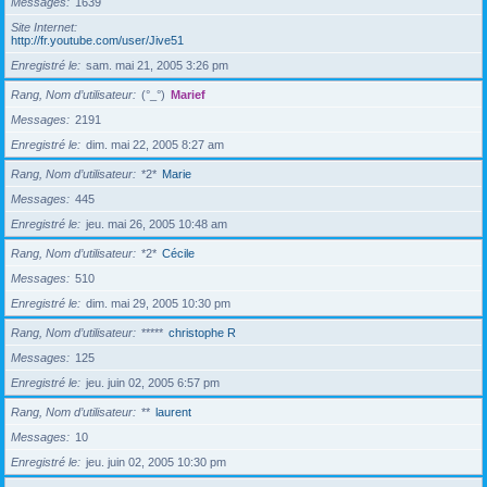
Messages
1639
Site Internet
http://fr.youtube.com/user/Jive51
Enregistré le
sam. mai 21, 2005 3:26 pm
Rang, Nom d’utilisateur
(°_°)
Marief
Messages
2191
Enregistré le
dim. mai 22, 2005 8:27 am
Rang, Nom d’utilisateur
*2*
Marie
Messages
445
Enregistré le
jeu. mai 26, 2005 10:48 am
Rang, Nom d’utilisateur
*2*
Cécile
Messages
510
Enregistré le
dim. mai 29, 2005 10:30 pm
Rang, Nom d’utilisateur
*****
christophe R
Messages
125
Enregistré le
jeu. juin 02, 2005 6:57 pm
Rang, Nom d’utilisateur
**
laurent
Messages
10
Enregistré le
jeu. juin 02, 2005 10:30 pm