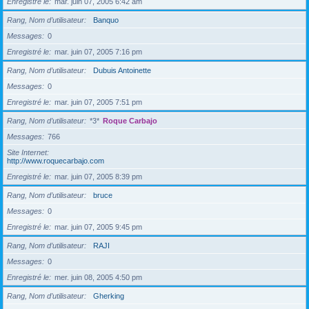
Enregistré le
mar. juin 07, 2005 6:42 am
Rang, Nom d’utilisateur
Banquo
Messages
0
Enregistré le
mar. juin 07, 2005 7:16 pm
Rang, Nom d’utilisateur
Dubuis Antoinette
Messages
0
Enregistré le
mar. juin 07, 2005 7:51 pm
Rang, Nom d’utilisateur
*3*
Roque Carbajo
Messages
766
Site Internet
http://www.roquecarbajo.com
Enregistré le
mar. juin 07, 2005 8:39 pm
Rang, Nom d’utilisateur
bruce
Messages
0
Enregistré le
mar. juin 07, 2005 9:45 pm
Rang, Nom d’utilisateur
RAJI
Messages
0
Enregistré le
mer. juin 08, 2005 4:50 pm
Rang, Nom d’utilisateur
Gherking