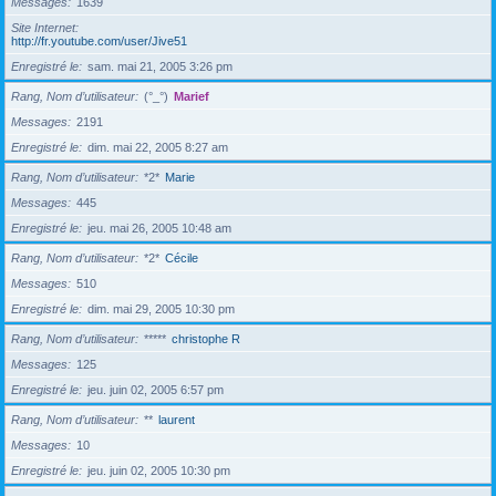
Messages
1639
Site Internet
http://fr.youtube.com/user/Jive51
Enregistré le
sam. mai 21, 2005 3:26 pm
Rang, Nom d’utilisateur
(°_°)
Marief
Messages
2191
Enregistré le
dim. mai 22, 2005 8:27 am
Rang, Nom d’utilisateur
*2*
Marie
Messages
445
Enregistré le
jeu. mai 26, 2005 10:48 am
Rang, Nom d’utilisateur
*2*
Cécile
Messages
510
Enregistré le
dim. mai 29, 2005 10:30 pm
Rang, Nom d’utilisateur
*****
christophe R
Messages
125
Enregistré le
jeu. juin 02, 2005 6:57 pm
Rang, Nom d’utilisateur
**
laurent
Messages
10
Enregistré le
jeu. juin 02, 2005 10:30 pm