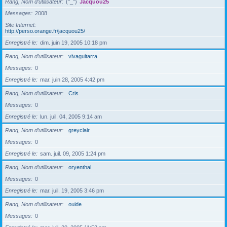
Rang, Nom d’utilisateur
(°_°)
Jacquou25
Messages
2008
Site Internet
http://perso.orange.fr/jacquou25/
Enregistré le
dim. juin 19, 2005 10:18 pm
Rang, Nom d’utilisateur
vivaguitarra
Messages
0
Enregistré le
mar. juin 28, 2005 4:42 pm
Rang, Nom d’utilisateur
Cris
Messages
0
Enregistré le
lun. juil. 04, 2005 9:14 am
Rang, Nom d’utilisateur
greyclair
Messages
0
Enregistré le
sam. juil. 09, 2005 1:24 pm
Rang, Nom d’utilisateur
oryenthal
Messages
0
Enregistré le
mar. juil. 19, 2005 3:46 pm
Rang, Nom d’utilisateur
ouide
Messages
0