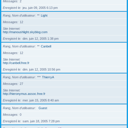
Messages
2
Enregistré le
jeu. juin 09, 2005 6:13 pm
Rang, Nom d’utilisateur
**
Light
Messages
12
Site Internet
http://manoushlight.skyblog.com
Enregistré le
dim. juin 12, 2005 1:38 pm
Rang, Nom d’utilisateur
**
Canbell
Messages
12
Site Internet
http://canbell.free.fr
Enregistré le
dim. juin 12, 2005 10:56 pm
Rang, Nom d’utilisateur
***
ThierryA
Messages
27
Site Internet
http://hieronymus.assoc.free.fr
Enregistré le
mer. juin 15, 2005 8:40 am
Rang, Nom d’utilisateur
Guest
Messages
0
Enregistré le
sam. juin 18, 2005 7:28 pm