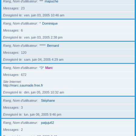
Rang, Nom d’utilisateur
***
mapuche
Messages
23
Enregistré le
ven. juin 03, 2005 10:46 am
Rang, Nom d’utilisateur
*
Dominique
Messages
6
Enregistré le
ven. juin 03, 2005 2:38 pm
Rang, Nom d’utilisateur
*****
Bernard
Messages
120
Enregistré le
sam. juin 04, 2005 4:29 am
Rang, Nom d’utilisateur
*3*
Marc
Messages
672
Site Internet
http://marc.saumade.free.fr
Enregistré le
dim. juin 05, 2005 10:32 am
Rang, Nom d’utilisateur
Stéphane
Messages
3
Enregistré le
lun. juin 06, 2005 9:46 pm
Rang, Nom d’utilisateur
patjuju62
Messages
2