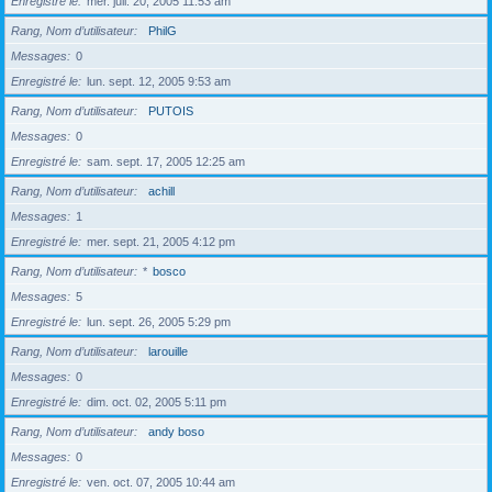
Enregistré le
mer. juil. 20, 2005 11:53 am
Rang, Nom d’utilisateur
PhilG
Messages
0
Enregistré le
lun. sept. 12, 2005 9:53 am
Rang, Nom d’utilisateur
PUTOIS
Messages
0
Enregistré le
sam. sept. 17, 2005 12:25 am
Rang, Nom d’utilisateur
achill
Messages
1
Enregistré le
mer. sept. 21, 2005 4:12 pm
Rang, Nom d’utilisateur
*
bosco
Messages
5
Enregistré le
lun. sept. 26, 2005 5:29 pm
Rang, Nom d’utilisateur
larouille
Messages
0
Enregistré le
dim. oct. 02, 2005 5:11 pm
Rang, Nom d’utilisateur
andy boso
Messages
0
Enregistré le
ven. oct. 07, 2005 10:44 am