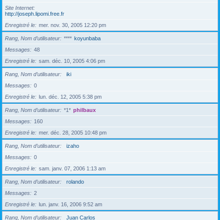
Site Internet
http://joseph.lipomi.free.fr
Enregistré le
mer. nov. 30, 2005 12:20 pm
Rang, Nom d’utilisateur
****
koyunbaba
Messages
48
Enregistré le
sam. déc. 10, 2005 4:06 pm
Rang, Nom d’utilisateur
iki
Messages
0
Enregistré le
lun. déc. 12, 2005 5:38 pm
Rang, Nom d’utilisateur
*1*
philbaux
Messages
160
Enregistré le
mer. déc. 28, 2005 10:48 pm
Rang, Nom d’utilisateur
izaho
Messages
0
Enregistré le
sam. janv. 07, 2006 1:13 am
Rang, Nom d’utilisateur
rolando
Messages
2
Enregistré le
lun. janv. 16, 2006 9:52 am
Rang, Nom d’utilisateur
Juan Carlos