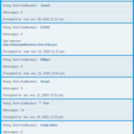
Rang, Nom d’utilisateur
JeanG
Messages
0
Enregistré le
ven. oct. 28, 2005 11:12 am
Rang, Nom d’utilisateur
K1000
Messages
0
Site Internet
http://elduendeflamenco.free.fr/forum/
Enregistré le
mar. nov. 01, 2005 11:27 pm
Rang, Nom d’utilisateur
William
Messages
0
Enregistré le
mar. nov. 15, 2005 10:50 pm
Rang, Nom d’utilisateur
Sergeï
Messages
4
Enregistré le
lun. nov. 21, 2005 10:52 pm
Rang, Nom d’utilisateur
**
Tom
Messages
14
Enregistré le
lun. nov. 28, 2005 12:53 pm
Rang, Nom d’utilisateur
Gadjo latino
Messages
0