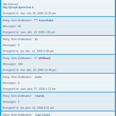
Site Internet
http://joseph.lipomi.free.fr
Enregistré le
mer. nov. 30, 2005 12:20 pm
Rang, Nom d’utilisateur
****
koyunbaba
Messages
48
Enregistré le
sam. déc. 10, 2005 4:06 pm
Rang, Nom d’utilisateur
iki
Messages
0
Enregistré le
lun. déc. 12, 2005 5:38 pm
Rang, Nom d’utilisateur
*1*
philbaux
Messages
160
Enregistré le
mer. déc. 28, 2005 10:48 pm
Rang, Nom d’utilisateur
izaho
Messages
0
Enregistré le
sam. janv. 07, 2006 1:13 am
Rang, Nom d’utilisateur
rolando
Messages
2
Enregistré le
lun. janv. 16, 2006 9:52 am
Rang, Nom d’utilisateur
Juan Carlos