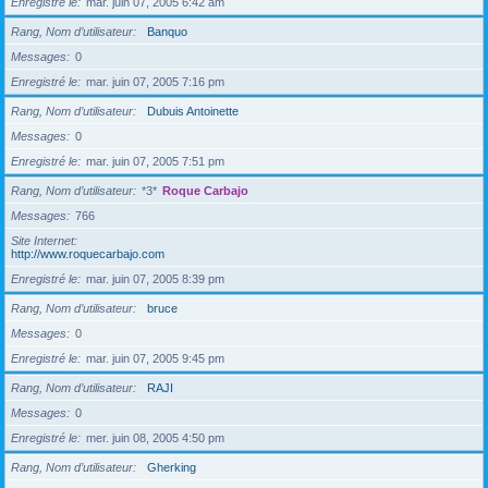
Enregistré le
mar. juin 07, 2005 6:42 am
Rang, Nom d’utilisateur
Banquo
Messages
0
Enregistré le
mar. juin 07, 2005 7:16 pm
Rang, Nom d’utilisateur
Dubuis Antoinette
Messages
0
Enregistré le
mar. juin 07, 2005 7:51 pm
Rang, Nom d’utilisateur
*3*
Roque Carbajo
Messages
766
Site Internet
http://www.roquecarbajo.com
Enregistré le
mar. juin 07, 2005 8:39 pm
Rang, Nom d’utilisateur
bruce
Messages
0
Enregistré le
mar. juin 07, 2005 9:45 pm
Rang, Nom d’utilisateur
RAJI
Messages
0
Enregistré le
mer. juin 08, 2005 4:50 pm
Rang, Nom d’utilisateur
Gherking