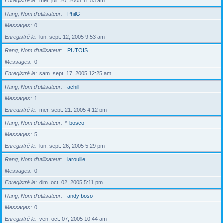
Enregistré le
mer. juil. 20, 2005 11:53 am
Rang, Nom d’utilisateur
PhilG
Messages
0
Enregistré le
lun. sept. 12, 2005 9:53 am
Rang, Nom d’utilisateur
PUTOIS
Messages
0
Enregistré le
sam. sept. 17, 2005 12:25 am
Rang, Nom d’utilisateur
achill
Messages
1
Enregistré le
mer. sept. 21, 2005 4:12 pm
Rang, Nom d’utilisateur
*
bosco
Messages
5
Enregistré le
lun. sept. 26, 2005 5:29 pm
Rang, Nom d’utilisateur
larouille
Messages
0
Enregistré le
dim. oct. 02, 2005 5:11 pm
Rang, Nom d’utilisateur
andy boso
Messages
0
Enregistré le
ven. oct. 07, 2005 10:44 am