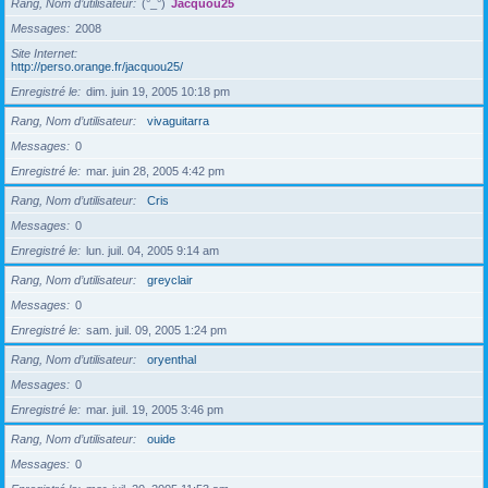
Rang, Nom d’utilisateur
(°_°)
Jacquou25
Messages
2008
Site Internet
http://perso.orange.fr/jacquou25/
Enregistré le
dim. juin 19, 2005 10:18 pm
Rang, Nom d’utilisateur
vivaguitarra
Messages
0
Enregistré le
mar. juin 28, 2005 4:42 pm
Rang, Nom d’utilisateur
Cris
Messages
0
Enregistré le
lun. juil. 04, 2005 9:14 am
Rang, Nom d’utilisateur
greyclair
Messages
0
Enregistré le
sam. juil. 09, 2005 1:24 pm
Rang, Nom d’utilisateur
oryenthal
Messages
0
Enregistré le
mar. juil. 19, 2005 3:46 pm
Rang, Nom d’utilisateur
ouide
Messages
0