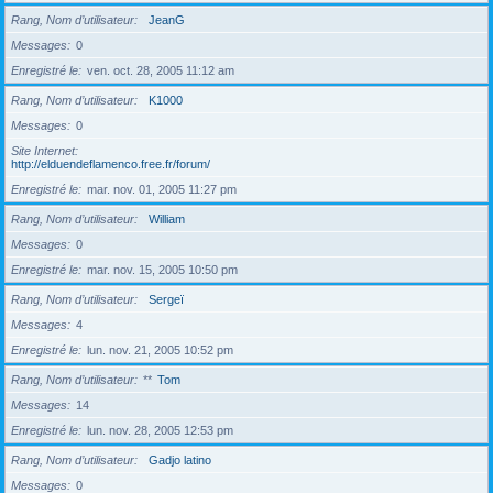
Rang, Nom d’utilisateur
JeanG
Messages
0
Enregistré le
ven. oct. 28, 2005 11:12 am
Rang, Nom d’utilisateur
K1000
Messages
0
Site Internet
http://elduendeflamenco.free.fr/forum/
Enregistré le
mar. nov. 01, 2005 11:27 pm
Rang, Nom d’utilisateur
William
Messages
0
Enregistré le
mar. nov. 15, 2005 10:50 pm
Rang, Nom d’utilisateur
Sergeï
Messages
4
Enregistré le
lun. nov. 21, 2005 10:52 pm
Rang, Nom d’utilisateur
**
Tom
Messages
14
Enregistré le
lun. nov. 28, 2005 12:53 pm
Rang, Nom d’utilisateur
Gadjo latino
Messages
0