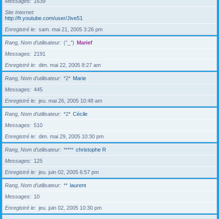
Messages
1639
Site Internet
http://fr.youtube.com/user/Jive51
Enregistré le
sam. mai 21, 2005 3:26 pm
Rang, Nom d’utilisateur
(°_°)
Marief
Messages
2191
Enregistré le
dim. mai 22, 2005 8:27 am
Rang, Nom d’utilisateur
*2*
Marie
Messages
445
Enregistré le
jeu. mai 26, 2005 10:48 am
Rang, Nom d’utilisateur
*2*
Cécile
Messages
510
Enregistré le
dim. mai 29, 2005 10:30 pm
Rang, Nom d’utilisateur
*****
christophe R
Messages
125
Enregistré le
jeu. juin 02, 2005 6:57 pm
Rang, Nom d’utilisateur
**
laurent
Messages
10
Enregistré le
jeu. juin 02, 2005 10:30 pm