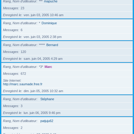
Rang, Nom d’utilisateur
***
mapuche
Messages
23
Enregistré le
ven. juin 03, 2005 10:46 am
Rang, Nom d’utilisateur
*
Dominique
Messages
6
Enregistré le
ven. juin 03, 2005 2:38 pm
Rang, Nom d’utilisateur
*****
Bernard
Messages
120
Enregistré le
sam. juin 04, 2005 4:29 am
Rang, Nom d’utilisateur
*3*
Marc
Messages
672
Site Internet
http://marc.saumade.free.fr
Enregistré le
dim. juin 05, 2005 10:32 am
Rang, Nom d’utilisateur
Stéphane
Messages
3
Enregistré le
lun. juin 06, 2005 9:46 pm
Rang, Nom d’utilisateur
patjuju62
Messages
2