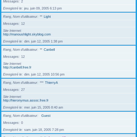
Messages
2
Enregistré le
jeu. juin 09, 2005 6:13 pm
Rang, Nom d’utilisateur
**
Light
Messages
12
Site Internet
http://manoushlight.skyblog.com
Enregistré le
dim. juin 12, 2005 1:38 pm
Rang, Nom d’utilisateur
**
Canbell
Messages
12
Site Internet
http://canbell.free.fr
Enregistré le
dim. juin 12, 2005 10:56 pm
Rang, Nom d’utilisateur
***
ThierryA
Messages
27
Site Internet
http://hieronymus.assoc.free.fr
Enregistré le
mer. juin 15, 2005 8:40 am
Rang, Nom d’utilisateur
Guest
Messages
0
Enregistré le
sam. juin 18, 2005 7:28 pm