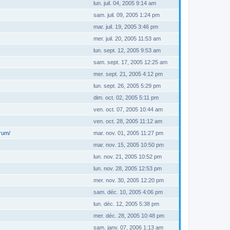
lun. juil. 04, 2005 9:14 am
sam. juil. 09, 2005 1:24 pm
mar. juil. 19, 2005 3:46 pm
mer. juil. 20, 2005 11:53 am
lun. sept. 12, 2005 9:53 am
sam. sept. 17, 2005 12:25 am
mer. sept. 21, 2005 4:12 pm
lun. sept. 26, 2005 5:29 pm
dim. oct. 02, 2005 5:11 pm
ven. oct. 07, 2005 10:44 am
ven. oct. 28, 2005 11:12 am
orum/
mar. nov. 01, 2005 11:27 pm
mar. nov. 15, 2005 10:50 pm
lun. nov. 21, 2005 10:52 pm
lun. nov. 28, 2005 12:53 pm
mer. nov. 30, 2005 12:20 pm
sam. déc. 10, 2005 4:06 pm
lun. déc. 12, 2005 5:38 pm
mer. déc. 28, 2005 10:48 pm
sam. janv. 07, 2006 1:13 am