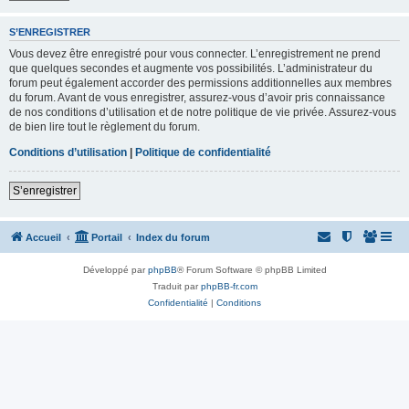
S’ENREGISTRER
Vous devez être enregistré pour vous connecter. L’enregistrement ne prend
que quelques secondes et augmente vos possibilités. L’administrateur du
forum peut également accorder des permissions additionnelles aux membres
du forum. Avant de vous enregistrer, assurez-vous d’avoir pris connaissance
de nos conditions d’utilisation et de notre politique de vie privée. Assurez-vous
de bien lire tout le règlement du forum.
Conditions d’utilisation
|
Politique de confidentialité
S’enregistrer
Accueil
Portail
Index du forum
Développé par
phpBB
® Forum Software © phpBB Limited
Traduit par
phpBB-fr.com
Confidentialité
|
Conditions