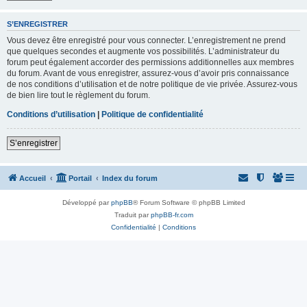
S’ENREGISTRER
Vous devez être enregistré pour vous connecter. L’enregistrement ne prend
que quelques secondes et augmente vos possibilités. L’administrateur du
forum peut également accorder des permissions additionnelles aux membres
du forum. Avant de vous enregistrer, assurez-vous d’avoir pris connaissance
de nos conditions d’utilisation et de notre politique de vie privée. Assurez-vous
de bien lire tout le règlement du forum.
Conditions d’utilisation
|
Politique de confidentialité
S’enregistrer
Accueil
Portail
Index du forum
Développé par
phpBB
® Forum Software © phpBB Limited
Traduit par
phpBB-fr.com
Confidentialité
|
Conditions