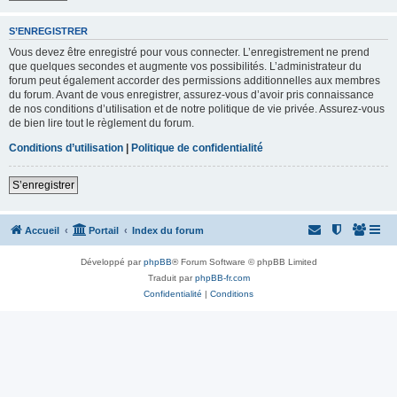
S’ENREGISTRER
Vous devez être enregistré pour vous connecter. L’enregistrement ne prend
que quelques secondes et augmente vos possibilités. L’administrateur du
forum peut également accorder des permissions additionnelles aux membres
du forum. Avant de vous enregistrer, assurez-vous d’avoir pris connaissance
de nos conditions d’utilisation et de notre politique de vie privée. Assurez-vous
de bien lire tout le règlement du forum.
Conditions d’utilisation
|
Politique de confidentialité
S’enregistrer
Accueil
Portail
Index du forum
Développé par
phpBB
® Forum Software © phpBB Limited
Traduit par
phpBB-fr.com
Confidentialité
|
Conditions