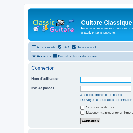
Guitare Classique
Forum de ressources (partitions, mu
gratuit, et sans publicité.
Accès rapide
FAQ
Nous contacter
Accueil
Portail
Index du forum
Connexion
Nom d’utilisateur :
Mot de passe :
J’ai oublié mon mot de passe
Renvoyer le courriel de confirmation
Se souvenir de moi
Masquer ma présence en ligne p