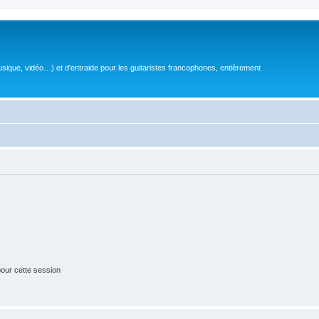
sique, vidéo…) et d'entraide pour les guitaristes francophones, entièrement
our cette session