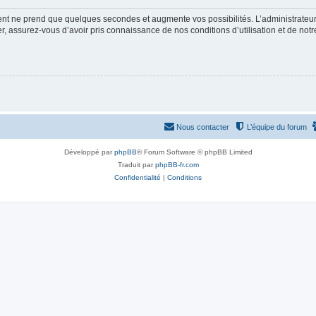
ment ne prend que quelques secondes et augmente vos possibilités. L’administrate
 assurez-vous d’avoir pris connaissance de nos conditions d’utilisation et de notre 
Nous contacter
L’équipe du forum
Développé par
phpBB
® Forum Software © phpBB Limited
Traduit par
phpBB-fr.com
Confidentialité
|
Conditions