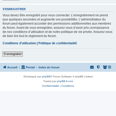
S’ENREGISTRER
Vous devez être enregistré pour vous connecter. L’enregistrement ne prend
que quelques secondes et augmente vos possibilités. L’administrateur du
forum peut également accorder des permissions additionnelles aux membres
du forum. Avant de vous enregistrer, assurez-vous d’avoir pris connaissance
de nos conditions d’utilisation et de notre politique de vie privée. Assurez-vous
de bien lire tout le règlement du forum.
Conditions d’utilisation
|
Politique de confidentialité
S’enregistrer
Accueil
Portail
Index du forum
Développé par
phpBB
® Forum Software © phpBB Limited
Traduit par
phpBB-fr.com
Confidentialité
|
Conditions