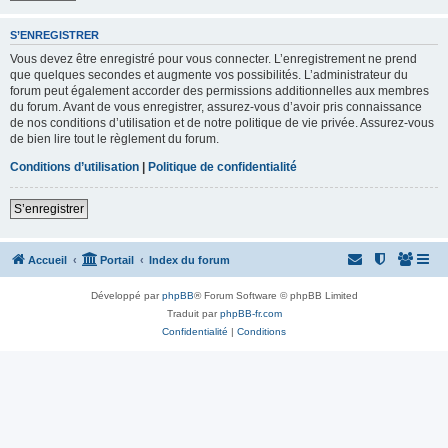
S’ENREGISTRER
Vous devez être enregistré pour vous connecter. L’enregistrement ne prend
que quelques secondes et augmente vos possibilités. L’administrateur du
forum peut également accorder des permissions additionnelles aux membres
du forum. Avant de vous enregistrer, assurez-vous d’avoir pris connaissance
de nos conditions d’utilisation et de notre politique de vie privée. Assurez-vous
de bien lire tout le règlement du forum.
Conditions d’utilisation
|
Politique de confidentialité
S’enregistrer
Accueil
Portail
Index du forum
Développé par
phpBB
® Forum Software © phpBB Limited
Traduit par
phpBB-fr.com
Confidentialité
|
Conditions