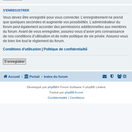
S’ENREGISTRER
Vous devez être enregistré pour vous connecter. L’enregistrement ne prend
que quelques secondes et augmente vos possibilités. L’administrateur du
forum peut également accorder des permissions additionnelles aux membres
du forum. Avant de vous enregistrer, assurez-vous d’avoir pris connaissance
de nos conditions d’utilisation et de notre politique de vie privée. Assurez-vous
de bien lire tout le règlement du forum.
Conditions d’utilisation
|
Politique de confidentialité
S’enregistrer
Accueil
Portail
Index du forum
Développé par
phpBB
® Forum Software © phpBB Limited
Traduit par
phpBB-fr.com
Confidentialité
|
Conditions