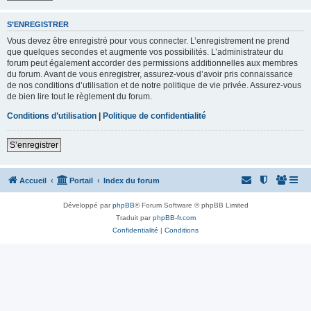
S’ENREGISTRER
Vous devez être enregistré pour vous connecter. L’enregistrement ne prend
que quelques secondes et augmente vos possibilités. L’administrateur du
forum peut également accorder des permissions additionnelles aux membres
du forum. Avant de vous enregistrer, assurez-vous d’avoir pris connaissance
de nos conditions d’utilisation et de notre politique de vie privée. Assurez-vous
de bien lire tout le règlement du forum.
Conditions d’utilisation
|
Politique de confidentialité
S’enregistrer
Accueil
Portail
Index du forum
Développé par
phpBB
® Forum Software © phpBB Limited
Traduit par
phpBB-fr.com
Confidentialité
|
Conditions