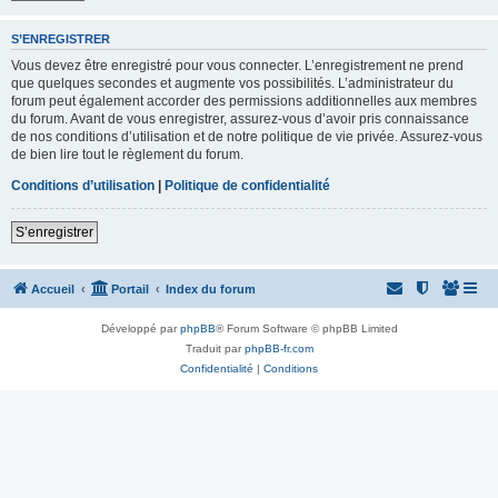
S’ENREGISTRER
Vous devez être enregistré pour vous connecter. L’enregistrement ne prend
que quelques secondes et augmente vos possibilités. L’administrateur du
forum peut également accorder des permissions additionnelles aux membres
du forum. Avant de vous enregistrer, assurez-vous d’avoir pris connaissance
de nos conditions d’utilisation et de notre politique de vie privée. Assurez-vous
de bien lire tout le règlement du forum.
Conditions d’utilisation
|
Politique de confidentialité
S’enregistrer
Accueil
Portail
Index du forum
Développé par
phpBB
® Forum Software © phpBB Limited
Traduit par
phpBB-fr.com
Confidentialité
|
Conditions