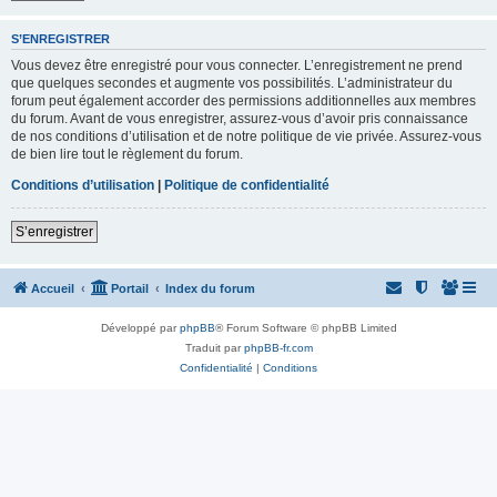
S’ENREGISTRER
Vous devez être enregistré pour vous connecter. L’enregistrement ne prend
que quelques secondes et augmente vos possibilités. L’administrateur du
forum peut également accorder des permissions additionnelles aux membres
du forum. Avant de vous enregistrer, assurez-vous d’avoir pris connaissance
de nos conditions d’utilisation et de notre politique de vie privée. Assurez-vous
de bien lire tout le règlement du forum.
Conditions d’utilisation
|
Politique de confidentialité
S’enregistrer
Accueil
Portail
Index du forum
Développé par
phpBB
® Forum Software © phpBB Limited
Traduit par
phpBB-fr.com
Confidentialité
|
Conditions