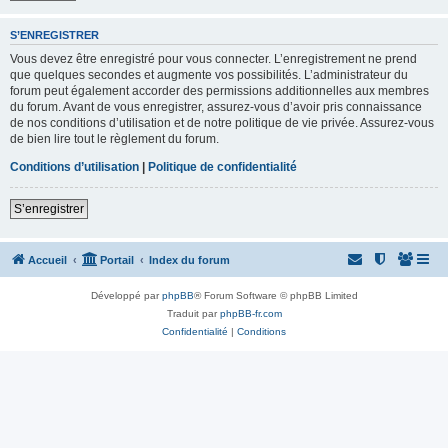
S’ENREGISTRER
Vous devez être enregistré pour vous connecter. L’enregistrement ne prend
que quelques secondes et augmente vos possibilités. L’administrateur du
forum peut également accorder des permissions additionnelles aux membres
du forum. Avant de vous enregistrer, assurez-vous d’avoir pris connaissance
de nos conditions d’utilisation et de notre politique de vie privée. Assurez-vous
de bien lire tout le règlement du forum.
Conditions d’utilisation
|
Politique de confidentialité
S’enregistrer
Accueil
Portail
Index du forum
Développé par
phpBB
® Forum Software © phpBB Limited
Traduit par
phpBB-fr.com
Confidentialité
|
Conditions