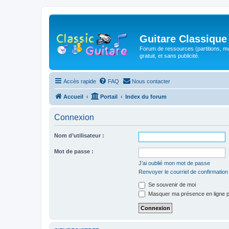
Guitare Classique
Forum de ressources (partitions, mu
gratuit, et sans publicité.
Accès rapide
FAQ
Nous contacter
Accueil
Portail
Index du forum
Connexion
Nom d’utilisateur :
Mot de passe :
J’ai oublié mon mot de passe
Renvoyer le courriel de confirmation
Se souvenir de moi
Masquer ma présence en ligne p