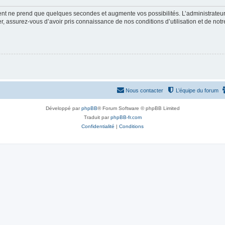
ment ne prend que quelques secondes et augmente vos possibilités. L’administrate
 assurez-vous d’avoir pris connaissance de nos conditions d’utilisation et de notre 
Nous contacter
L’équipe du forum
Développé par
phpBB
® Forum Software © phpBB Limited
Traduit par
phpBB-fr.com
Confidentialité
|
Conditions