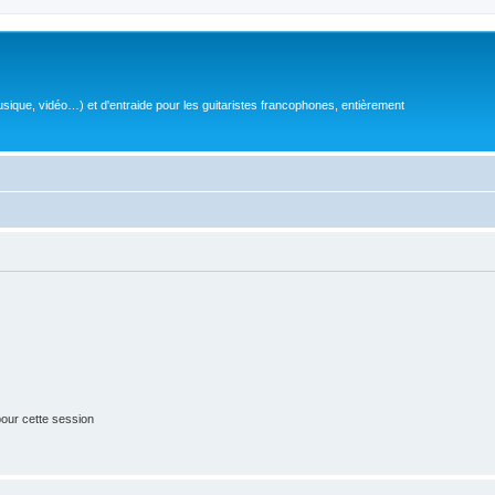
sique, vidéo…) et d'entraide pour les guitaristes francophones, entièrement
our cette session