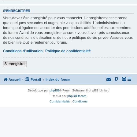
S’ENREGISTRER
Vous devez être enregistré pour vous connecter. L’enregistrement ne prend
que quelques secondes et augmente vos possibilités. L’administrateur du
forum peut également accorder des permissions additionnelles aux membres
du forum. Avant de vous enregistrer, assurez-vous d’avoir pris connaissance
de nos conditions d’utilisation et de notre politique de vie privée. Assurez-vous
de bien lire tout le règlement du forum.
Conditions d’utilisation
|
Politique de confidentialité
S’enregistrer
Accueil
Portail
Index du forum
Développé par
phpBB
® Forum Software © phpBB Limited
Traduit par
phpBB-fr.com
Confidentialité
|
Conditions