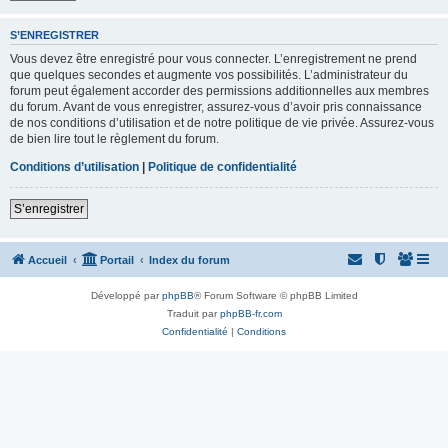
S’ENREGISTRER
Vous devez être enregistré pour vous connecter. L’enregistrement ne prend
que quelques secondes et augmente vos possibilités. L’administrateur du
forum peut également accorder des permissions additionnelles aux membres
du forum. Avant de vous enregistrer, assurez-vous d’avoir pris connaissance
de nos conditions d’utilisation et de notre politique de vie privée. Assurez-vous
de bien lire tout le règlement du forum.
Conditions d’utilisation
|
Politique de confidentialité
S’enregistrer
Accueil
Portail
Index du forum
Développé par
phpBB
® Forum Software © phpBB Limited
Traduit par
phpBB-fr.com
Confidentialité
|
Conditions