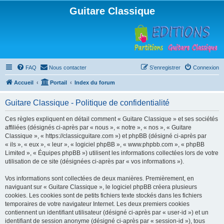
Guitare Classique
FAQ
Nous contacter
S’enregistrer
Connexion
Accueil
Portail
Index du forum
Guitare Classique - Politique de confidentialité
Ces règles expliquent en détail comment « Guitare Classique » et ses sociétés
affiliées (désignés ci-après par « nous », « notre », « nos », « Guitare
Classique », « https://classicguitare.com ») et phpBB (désigné ci-après par
« ils », « eux », « leur », « logiciel phpBB », « www.phpbb.com », « phpBB
Limited », « Équipes phpBB ») utilisent les informations collectées lors de votre
utilisation de ce site (désignées ci-après par « vos informations »).
Vos informations sont collectées de deux manières. Premièrement, en
naviguant sur « Guitare Classique », le logiciel phpBB créera plusieurs
cookies. Les cookies sont de petits fichiers texte stockés dans les fichiers
temporaires de votre navigateur Internet. Les deux premiers cookies
contiennent un identifiant utilisateur (désigné ci-après par « user-id ») et un
identifiant de session anonyme (désigné ci-après par « session-id »), tous