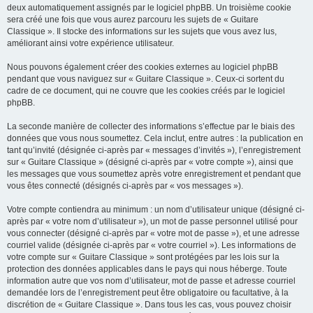
deux automatiquement assignés par le logiciel phpBB. Un troisième cookie
sera créé une fois que vous aurez parcouru les sujets de « Guitare
Classique ». Il stocke des informations sur les sujets que vous avez lus,
améliorant ainsi votre expérience utilisateur.
Nous pouvons également créer des cookies externes au logiciel phpBB
pendant que vous naviguez sur « Guitare Classique ». Ceux-ci sortent du
cadre de ce document, qui ne couvre que les cookies créés par le logiciel
phpBB.
La seconde manière de collecter des informations s’effectue par le biais des
données que vous nous soumettez. Cela inclut, entre autres : la publication en
tant qu’invité (désignée ci-après par « messages d’invités »), l’enregistrement
sur « Guitare Classique » (désigné ci-après par « votre compte »), ainsi que
les messages que vous soumettez après votre enregistrement et pendant que
vous êtes connecté (désignés ci-après par « vos messages »).
Votre compte contiendra au minimum : un nom d’utilisateur unique (désigné ci-
après par « votre nom d’utilisateur »), un mot de passe personnel utilisé pour
vous connecter (désigné ci-après par « votre mot de passe »), et une adresse
courriel valide (désignée ci-après par « votre courriel »). Les informations de
votre compte sur « Guitare Classique » sont protégées par les lois sur la
protection des données applicables dans le pays qui nous héberge. Toute
information autre que vos nom d’utilisateur, mot de passe et adresse courriel
demandée lors de l’enregistrement peut être obligatoire ou facultative, à la
discrétion de « Guitare Classique ». Dans tous les cas, vous pouvez choisir