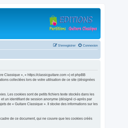
S’enregistrer
Connexion
are Classique », « https://classicguitare.com ») et phpBB
ions collectées lors de votre utilisation de ce site (désignées
s. Les cookies sont de petits fichiers texte stockés dans les
») et un identifiant de session anonyme (désigné ci-après par
ets de « Guitare Classique ». Il stocke des informations sur les
 cadre de ce document, qui ne couvre que les cookies créés