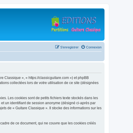
S’enregistrer
Connexion
are Classique », « https://classicguitare.com ») et phpBB
ions collectées lors de votre utilisation de ce site (désignées
s. Les cookies sont de petits fichiers texte stockés dans les
») et un identifiant de session anonyme (désigné ci-après par
ets de « Guitare Classique ». Il stocke des informations sur les
 cadre de ce document, qui ne couvre que les cookies créés