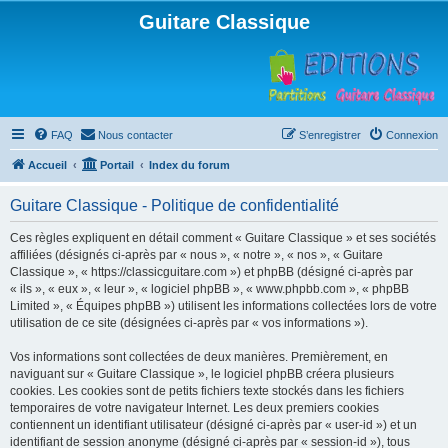
Guitare Classique
FAQ
Nous contacter
S’enregistrer
Connexion
Accueil
Portail
Index du forum
Guitare Classique - Politique de confidentialité
Ces règles expliquent en détail comment « Guitare Classique » et ses sociétés
affiliées (désignés ci-après par « nous », « notre », « nos », « Guitare
Classique », « https://classicguitare.com ») et phpBB (désigné ci-après par
« ils », « eux », « leur », « logiciel phpBB », « www.phpbb.com », « phpBB
Limited », « Équipes phpBB ») utilisent les informations collectées lors de votre
utilisation de ce site (désignées ci-après par « vos informations »).
Vos informations sont collectées de deux manières. Premièrement, en
naviguant sur « Guitare Classique », le logiciel phpBB créera plusieurs
cookies. Les cookies sont de petits fichiers texte stockés dans les fichiers
temporaires de votre navigateur Internet. Les deux premiers cookies
contiennent un identifiant utilisateur (désigné ci-après par « user-id ») et un
identifiant de session anonyme (désigné ci-après par « session-id »), tous