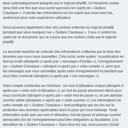
deux automatiquement assignés par le logiciel phpBB. Un troisième cookie
sera créé une fois que vous aurez parcouru les sujets de « Guitare
Classique ». Il stocke des informations sur les sujets que vous avez lus,
améliorant ainsi votre expérience utilisateur.
Nous pouvons également créer des cookies externes au logiciel phpBB
pendant que vous naviguez sur « Guitare Classique ». Ceux-ci sortent du
cadre de ce document, qui ne couvre que les cookies créés par le logiciel
phpBB.
La seconde manière de collecter des informations s’effectue par le biais des
données que vous nous soumettez. Cela inclut, entre autres : la publication en
tant qu’invité (désignée ci-après par « messages d’invités »), l’enregistrement
sur « Guitare Classique » (désigné ci-après par « votre compte »), ainsi que
les messages que vous soumettez après votre enregistrement et pendant que
vous êtes connecté (désignés ci-après par « vos messages »).
Votre compte contiendra au minimum : un nom d’utilisateur unique (désigné ci-
après par « votre nom d’utilisateur »), un mot de passe personnel utilisé pour
vous connecter (désigné ci-après par « votre mot de passe »), et une adresse
courriel valide (désignée ci-après par « votre courriel »). Les informations de
votre compte sur « Guitare Classique » sont protégées par les lois sur la
protection des données applicables dans le pays qui nous héberge. Toute
information autre que vos nom d’utilisateur, mot de passe et adresse courriel
demandée lors de l’enregistrement peut être obligatoire ou facultative, à la
discrétion de « Guitare Classique ». Dans tous les cas, vous pouvez choisir