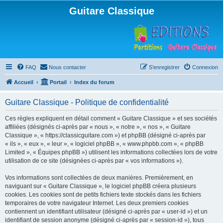
Guitare Classique
FAQ
Nous contacter
S’enregistrer
Connexion
Accueil
Portail
Index du forum
Guitare Classique - Politique de confidentialité
Ces règles expliquent en détail comment « Guitare Classique » et ses sociétés
affiliées (désignés ci-après par « nous », « notre », « nos », « Guitare
Classique », « https://classicguitare.com ») et phpBB (désigné ci-après par
« ils », « eux », « leur », « logiciel phpBB », « www.phpbb.com », « phpBB
Limited », « Équipes phpBB ») utilisent les informations collectées lors de votre
utilisation de ce site (désignées ci-après par « vos informations »).
Vos informations sont collectées de deux manières. Premièrement, en
naviguant sur « Guitare Classique », le logiciel phpBB créera plusieurs
cookies. Les cookies sont de petits fichiers texte stockés dans les fichiers
temporaires de votre navigateur Internet. Les deux premiers cookies
contiennent un identifiant utilisateur (désigné ci-après par « user-id ») et un
identifiant de session anonyme (désigné ci-après par « session-id »), tous