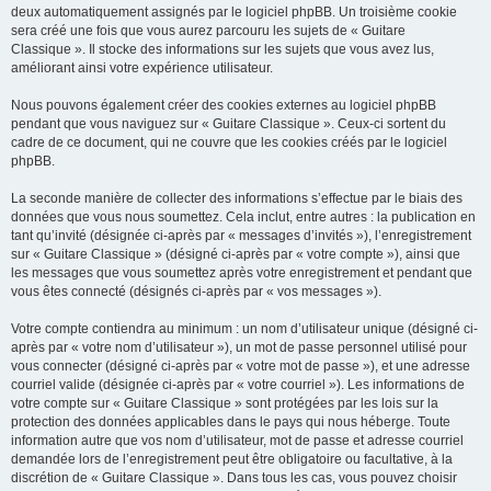
deux automatiquement assignés par le logiciel phpBB. Un troisième cookie
sera créé une fois que vous aurez parcouru les sujets de « Guitare
Classique ». Il stocke des informations sur les sujets que vous avez lus,
améliorant ainsi votre expérience utilisateur.
Nous pouvons également créer des cookies externes au logiciel phpBB
pendant que vous naviguez sur « Guitare Classique ». Ceux-ci sortent du
cadre de ce document, qui ne couvre que les cookies créés par le logiciel
phpBB.
La seconde manière de collecter des informations s’effectue par le biais des
données que vous nous soumettez. Cela inclut, entre autres : la publication en
tant qu’invité (désignée ci-après par « messages d’invités »), l’enregistrement
sur « Guitare Classique » (désigné ci-après par « votre compte »), ainsi que
les messages que vous soumettez après votre enregistrement et pendant que
vous êtes connecté (désignés ci-après par « vos messages »).
Votre compte contiendra au minimum : un nom d’utilisateur unique (désigné ci-
après par « votre nom d’utilisateur »), un mot de passe personnel utilisé pour
vous connecter (désigné ci-après par « votre mot de passe »), et une adresse
courriel valide (désignée ci-après par « votre courriel »). Les informations de
votre compte sur « Guitare Classique » sont protégées par les lois sur la
protection des données applicables dans le pays qui nous héberge. Toute
information autre que vos nom d’utilisateur, mot de passe et adresse courriel
demandée lors de l’enregistrement peut être obligatoire ou facultative, à la
discrétion de « Guitare Classique ». Dans tous les cas, vous pouvez choisir