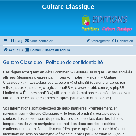
Guitare Classique
FAQ
Nous contacter
S’enregistrer
Connexion
Accueil
Portail
Index du forum
Guitare Classique - Politique de confidentialité
Ces règles expliquent en détail comment « Guitare Classique » et ses sociétés
affiliées (désignés ci-après par « nous », « notre », « nos », « Guitare
Classique », « https://classicguitare.com ») et phpBB (désigné ci-après par
« ils », « eux », « leur », « logiciel phpBB », « www.phpbb.com », « phpBB
Limited », « Équipes phpBB ») utilisent les informations collectées lors de votre
utilisation de ce site (désignées ci-après par « vos informations »).
Vos informations sont collectées de deux manières. Premièrement, en
naviguant sur « Guitare Classique », le logiciel phpBB créera plusieurs
cookies. Les cookies sont de petits fichiers texte stockés dans les fichiers
temporaires de votre navigateur Internet. Les deux premiers cookies
contiennent un identifiant utilisateur (désigné ci-après par « user-id ») et un
identifiant de session anonyme (désigné ci-après par « session-id »), tous