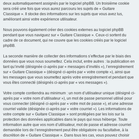
deux automatiquement assignés par le logiciel phpBB. Un troisième cookie
sera créé une fois que vous aurez parcouru les sujets de « Guitare
Classique ». Il stocke des informations sur les sujets que vous avez lus,
améliorant ainsi votre expérience utilisateur.
Nous pouvons également créer des cookies externes au logiciel phpBB
pendant que vous naviguez sur « Guitare Classique ». Ceux-ci sortent du
cadre de ce document, qui ne couvre que les cookies créés par le logiciel
phpBB.
La seconde manière de collecter des informations s’effectue par le biais des
données que vous nous soumettez. Cela inclut, entre autres : la publication en
tant qu’invité (désignée ci-après par « messages d’invités »), l’enregistrement
sur « Guitare Classique » (désigné ci-après par « votre compte »), ainsi que
les messages que vous soumettez après votre enregistrement et pendant que
vous êtes connecté (désignés ci-après par « vos messages »).
Votre compte contiendra au minimum : un nom d’utilisateur unique (désigné ci-
après par « votre nom d’utilisateur »), un mot de passe personnel utilisé pour
vous connecter (désigné ci-après par « votre mot de passe »), et une adresse
courriel valide (désignée ci-après par « votre courriel »). Les informations de
votre compte sur « Guitare Classique » sont protégées par les lois sur la
protection des données applicables dans le pays qui nous héberge. Toute
information autre que vos nom d’utilisateur, mot de passe et adresse courriel
demandée lors de l’enregistrement peut être obligatoire ou facultative, à la
discrétion de « Guitare Classique ». Dans tous les cas, vous pouvez choisir