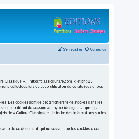
S’enregistrer
Connexion
are Classique », « https://classicguitare.com ») et phpBB
ions collectées lors de votre utilisation de ce site (désignées
s. Les cookies sont de petits fichiers texte stockés dans les
») et un identifiant de session anonyme (désigné ci-après par
ets de « Guitare Classique ». Il stocke des informations sur les
 cadre de ce document, qui ne couvre que les cookies créés