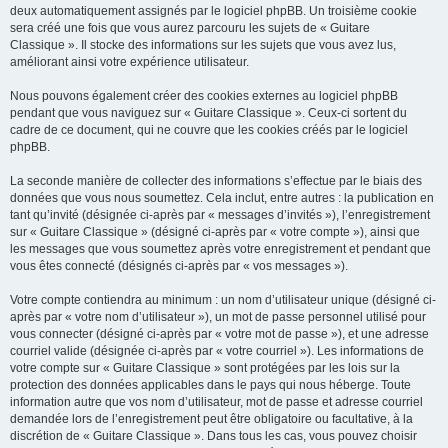
deux automatiquement assignés par le logiciel phpBB. Un troisième cookie
sera créé une fois que vous aurez parcouru les sujets de « Guitare
Classique ». Il stocke des informations sur les sujets que vous avez lus,
améliorant ainsi votre expérience utilisateur.
Nous pouvons également créer des cookies externes au logiciel phpBB
pendant que vous naviguez sur « Guitare Classique ». Ceux-ci sortent du
cadre de ce document, qui ne couvre que les cookies créés par le logiciel
phpBB.
La seconde manière de collecter des informations s’effectue par le biais des
données que vous nous soumettez. Cela inclut, entre autres : la publication en
tant qu’invité (désignée ci-après par « messages d’invités »), l’enregistrement
sur « Guitare Classique » (désigné ci-après par « votre compte »), ainsi que
les messages que vous soumettez après votre enregistrement et pendant que
vous êtes connecté (désignés ci-après par « vos messages »).
Votre compte contiendra au minimum : un nom d’utilisateur unique (désigné ci-
après par « votre nom d’utilisateur »), un mot de passe personnel utilisé pour
vous connecter (désigné ci-après par « votre mot de passe »), et une adresse
courriel valide (désignée ci-après par « votre courriel »). Les informations de
votre compte sur « Guitare Classique » sont protégées par les lois sur la
protection des données applicables dans le pays qui nous héberge. Toute
information autre que vos nom d’utilisateur, mot de passe et adresse courriel
demandée lors de l’enregistrement peut être obligatoire ou facultative, à la
discrétion de « Guitare Classique ». Dans tous les cas, vous pouvez choisir