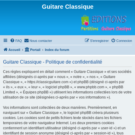
Guitare Classique
FAQ
Nous contacter
S’enregistrer
Connexion
Accueil
Portail
Index du forum
Guitare Classique - Politique de confidentialité
Ces règles expliquent en détail comment « Guitare Classique » et ses sociétés
affiliées (désignés ci-après par « nous », « notre », « nos », « Guitare
Classique », « https://classicguitare.com ») et phpBB (désigné ci-après par
« ils », « eux », « leur », « logiciel phpBB », « www.phpbb.com », « phpBB
Limited », « Équipes phpBB ») utilisent les informations collectées lors de votre
utilisation de ce site (désignées ci-après par « vos informations »).
Vos informations sont collectées de deux manières. Premièrement, en
naviguant sur « Guitare Classique », le logiciel phpBB créera plusieurs
cookies. Les cookies sont de petits fichiers texte stockés dans les fichiers
temporaires de votre navigateur Internet. Les deux premiers cookies
contiennent un identifiant utilisateur (désigné ci-après par « user-id ») et un
identifiant de session anonyme (désigné ci-après par « session-id »), tous