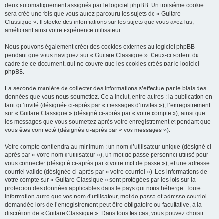
deux automatiquement assignés par le logiciel phpBB. Un troisième cookie
sera créé une fois que vous aurez parcouru les sujets de « Guitare
Classique ». Il stocke des informations sur les sujets que vous avez lus,
améliorant ainsi votre expérience utilisateur.
Nous pouvons également créer des cookies externes au logiciel phpBB
pendant que vous naviguez sur « Guitare Classique ». Ceux-ci sortent du
cadre de ce document, qui ne couvre que les cookies créés par le logiciel
phpBB.
La seconde manière de collecter des informations s’effectue par le biais des
données que vous nous soumettez. Cela inclut, entre autres : la publication en
tant qu’invité (désignée ci-après par « messages d’invités »), l’enregistrement
sur « Guitare Classique » (désigné ci-après par « votre compte »), ainsi que
les messages que vous soumettez après votre enregistrement et pendant que
vous êtes connecté (désignés ci-après par « vos messages »).
Votre compte contiendra au minimum : un nom d’utilisateur unique (désigné ci-
après par « votre nom d’utilisateur »), un mot de passe personnel utilisé pour
vous connecter (désigné ci-après par « votre mot de passe »), et une adresse
courriel valide (désignée ci-après par « votre courriel »). Les informations de
votre compte sur « Guitare Classique » sont protégées par les lois sur la
protection des données applicables dans le pays qui nous héberge. Toute
information autre que vos nom d’utilisateur, mot de passe et adresse courriel
demandée lors de l’enregistrement peut être obligatoire ou facultative, à la
discrétion de « Guitare Classique ». Dans tous les cas, vous pouvez choisir