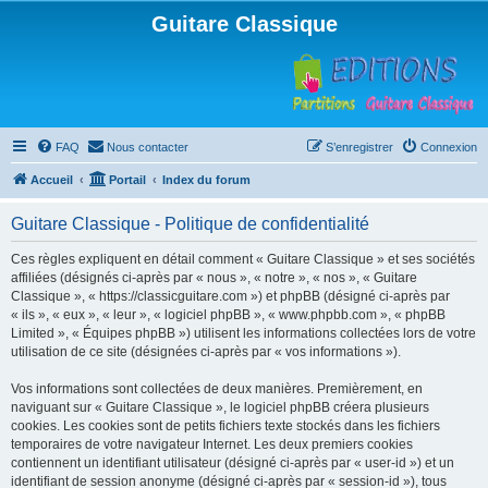
Guitare Classique
FAQ
Nous contacter
S’enregistrer
Connexion
Accueil
Portail
Index du forum
Guitare Classique - Politique de confidentialité
Ces règles expliquent en détail comment « Guitare Classique » et ses sociétés
affiliées (désignés ci-après par « nous », « notre », « nos », « Guitare
Classique », « https://classicguitare.com ») et phpBB (désigné ci-après par
« ils », « eux », « leur », « logiciel phpBB », « www.phpbb.com », « phpBB
Limited », « Équipes phpBB ») utilisent les informations collectées lors de votre
utilisation de ce site (désignées ci-après par « vos informations »).
Vos informations sont collectées de deux manières. Premièrement, en
naviguant sur « Guitare Classique », le logiciel phpBB créera plusieurs
cookies. Les cookies sont de petits fichiers texte stockés dans les fichiers
temporaires de votre navigateur Internet. Les deux premiers cookies
contiennent un identifiant utilisateur (désigné ci-après par « user-id ») et un
identifiant de session anonyme (désigné ci-après par « session-id »), tous