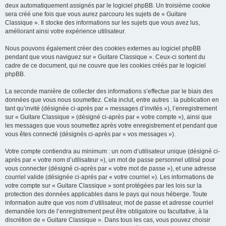
deux automatiquement assignés par le logiciel phpBB. Un troisième cookie
sera créé une fois que vous aurez parcouru les sujets de « Guitare
Classique ». Il stocke des informations sur les sujets que vous avez lus,
améliorant ainsi votre expérience utilisateur.
Nous pouvons également créer des cookies externes au logiciel phpBB
pendant que vous naviguez sur « Guitare Classique ». Ceux-ci sortent du
cadre de ce document, qui ne couvre que les cookies créés par le logiciel
phpBB.
La seconde manière de collecter des informations s’effectue par le biais des
données que vous nous soumettez. Cela inclut, entre autres : la publication en
tant qu’invité (désignée ci-après par « messages d’invités »), l’enregistrement
sur « Guitare Classique » (désigné ci-après par « votre compte »), ainsi que
les messages que vous soumettez après votre enregistrement et pendant que
vous êtes connecté (désignés ci-après par « vos messages »).
Votre compte contiendra au minimum : un nom d’utilisateur unique (désigné ci-
après par « votre nom d’utilisateur »), un mot de passe personnel utilisé pour
vous connecter (désigné ci-après par « votre mot de passe »), et une adresse
courriel valide (désignée ci-après par « votre courriel »). Les informations de
votre compte sur « Guitare Classique » sont protégées par les lois sur la
protection des données applicables dans le pays qui nous héberge. Toute
information autre que vos nom d’utilisateur, mot de passe et adresse courriel
demandée lors de l’enregistrement peut être obligatoire ou facultative, à la
discrétion de « Guitare Classique ». Dans tous les cas, vous pouvez choisir