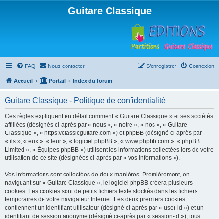
Guitare Classique
FAQ
Nous contacter
S’enregistrer
Connexion
Accueil
Portail
Index du forum
Guitare Classique - Politique de confidentialité
Ces règles expliquent en détail comment « Guitare Classique » et ses sociétés
affiliées (désignés ci-après par « nous », « notre », « nos », « Guitare
Classique », « https://classicguitare.com ») et phpBB (désigné ci-après par
« ils », « eux », « leur », « logiciel phpBB », « www.phpbb.com », « phpBB
Limited », « Équipes phpBB ») utilisent les informations collectées lors de votre
utilisation de ce site (désignées ci-après par « vos informations »).
Vos informations sont collectées de deux manières. Premièrement, en
naviguant sur « Guitare Classique », le logiciel phpBB créera plusieurs
cookies. Les cookies sont de petits fichiers texte stockés dans les fichiers
temporaires de votre navigateur Internet. Les deux premiers cookies
contiennent un identifiant utilisateur (désigné ci-après par « user-id ») et un
identifiant de session anonyme (désigné ci-après par « session-id »), tous