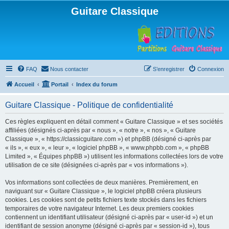
Guitare Classique
FAQ
Nous contacter
S’enregistrer
Connexion
Accueil
Portail
Index du forum
Guitare Classique - Politique de confidentialité
Ces règles expliquent en détail comment « Guitare Classique » et ses sociétés
affiliées (désignés ci-après par « nous », « notre », « nos », « Guitare
Classique », « https://classicguitare.com ») et phpBB (désigné ci-après par
« ils », « eux », « leur », « logiciel phpBB », « www.phpbb.com », « phpBB
Limited », « Équipes phpBB ») utilisent les informations collectées lors de votre
utilisation de ce site (désignées ci-après par « vos informations »).
Vos informations sont collectées de deux manières. Premièrement, en
naviguant sur « Guitare Classique », le logiciel phpBB créera plusieurs
cookies. Les cookies sont de petits fichiers texte stockés dans les fichiers
temporaires de votre navigateur Internet. Les deux premiers cookies
contiennent un identifiant utilisateur (désigné ci-après par « user-id ») et un
identifiant de session anonyme (désigné ci-après par « session-id »), tous