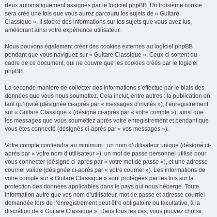
deux automatiquement assignés par le logiciel phpBB. Un troisième cookie
sera créé une fois que vous aurez parcouru les sujets de « Guitare
Classique ». Il stocke des informations sur les sujets que vous avez lus,
améliorant ainsi votre expérience utilisateur.
Nous pouvons également créer des cookies externes au logiciel phpBB
pendant que vous naviguez sur « Guitare Classique ». Ceux-ci sortent du
cadre de ce document, qui ne couvre que les cookies créés par le logiciel
phpBB.
La seconde manière de collecter des informations s’effectue par le biais des
données que vous nous soumettez. Cela inclut, entre autres : la publication en
tant qu’invité (désignée ci-après par « messages d’invités »), l’enregistrement
sur « Guitare Classique » (désigné ci-après par « votre compte »), ainsi que
les messages que vous soumettez après votre enregistrement et pendant que
vous êtes connecté (désignés ci-après par « vos messages »).
Votre compte contiendra au minimum : un nom d’utilisateur unique (désigné ci-
après par « votre nom d’utilisateur »), un mot de passe personnel utilisé pour
vous connecter (désigné ci-après par « votre mot de passe »), et une adresse
courriel valide (désignée ci-après par « votre courriel »). Les informations de
votre compte sur « Guitare Classique » sont protégées par les lois sur la
protection des données applicables dans le pays qui nous héberge. Toute
information autre que vos nom d’utilisateur, mot de passe et adresse courriel
demandée lors de l’enregistrement peut être obligatoire ou facultative, à la
discrétion de « Guitare Classique ». Dans tous les cas, vous pouvez choisir