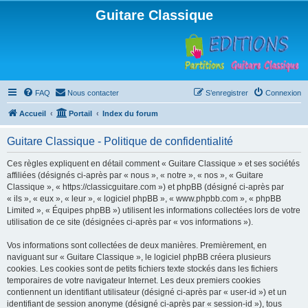
Guitare Classique
FAQ
Nous contacter
S’enregistrer
Connexion
Accueil
Portail
Index du forum
Guitare Classique - Politique de confidentialité
Ces règles expliquent en détail comment « Guitare Classique » et ses sociétés
affiliées (désignés ci-après par « nous », « notre », « nos », « Guitare
Classique », « https://classicguitare.com ») et phpBB (désigné ci-après par
« ils », « eux », « leur », « logiciel phpBB », « www.phpbb.com », « phpBB
Limited », « Équipes phpBB ») utilisent les informations collectées lors de votre
utilisation de ce site (désignées ci-après par « vos informations »).
Vos informations sont collectées de deux manières. Premièrement, en
naviguant sur « Guitare Classique », le logiciel phpBB créera plusieurs
cookies. Les cookies sont de petits fichiers texte stockés dans les fichiers
temporaires de votre navigateur Internet. Les deux premiers cookies
contiennent un identifiant utilisateur (désigné ci-après par « user-id ») et un
identifiant de session anonyme (désigné ci-après par « session-id »), tous