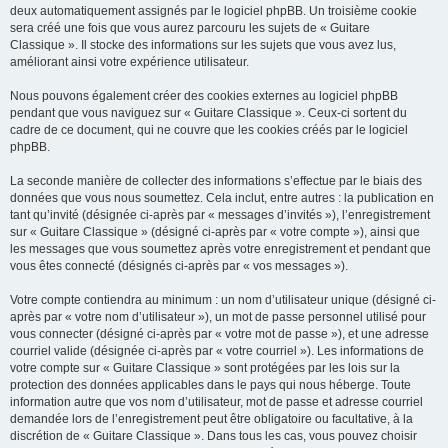
deux automatiquement assignés par le logiciel phpBB. Un troisième cookie
sera créé une fois que vous aurez parcouru les sujets de « Guitare
Classique ». Il stocke des informations sur les sujets que vous avez lus,
améliorant ainsi votre expérience utilisateur.
Nous pouvons également créer des cookies externes au logiciel phpBB
pendant que vous naviguez sur « Guitare Classique ». Ceux-ci sortent du
cadre de ce document, qui ne couvre que les cookies créés par le logiciel
phpBB.
La seconde manière de collecter des informations s’effectue par le biais des
données que vous nous soumettez. Cela inclut, entre autres : la publication en
tant qu’invité (désignée ci-après par « messages d’invités »), l’enregistrement
sur « Guitare Classique » (désigné ci-après par « votre compte »), ainsi que
les messages que vous soumettez après votre enregistrement et pendant que
vous êtes connecté (désignés ci-après par « vos messages »).
Votre compte contiendra au minimum : un nom d’utilisateur unique (désigné ci-
après par « votre nom d’utilisateur »), un mot de passe personnel utilisé pour
vous connecter (désigné ci-après par « votre mot de passe »), et une adresse
courriel valide (désignée ci-après par « votre courriel »). Les informations de
votre compte sur « Guitare Classique » sont protégées par les lois sur la
protection des données applicables dans le pays qui nous héberge. Toute
information autre que vos nom d’utilisateur, mot de passe et adresse courriel
demandée lors de l’enregistrement peut être obligatoire ou facultative, à la
discrétion de « Guitare Classique ». Dans tous les cas, vous pouvez choisir