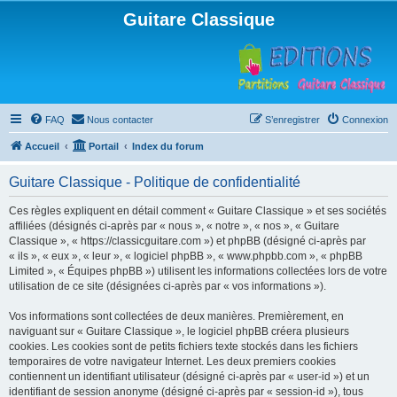
Guitare Classique
FAQ
Nous contacter
S’enregistrer
Connexion
Accueil
Portail
Index du forum
Guitare Classique - Politique de confidentialité
Ces règles expliquent en détail comment « Guitare Classique » et ses sociétés
affiliées (désignés ci-après par « nous », « notre », « nos », « Guitare
Classique », « https://classicguitare.com ») et phpBB (désigné ci-après par
« ils », « eux », « leur », « logiciel phpBB », « www.phpbb.com », « phpBB
Limited », « Équipes phpBB ») utilisent les informations collectées lors de votre
utilisation de ce site (désignées ci-après par « vos informations »).
Vos informations sont collectées de deux manières. Premièrement, en
naviguant sur « Guitare Classique », le logiciel phpBB créera plusieurs
cookies. Les cookies sont de petits fichiers texte stockés dans les fichiers
temporaires de votre navigateur Internet. Les deux premiers cookies
contiennent un identifiant utilisateur (désigné ci-après par « user-id ») et un
identifiant de session anonyme (désigné ci-après par « session-id »), tous