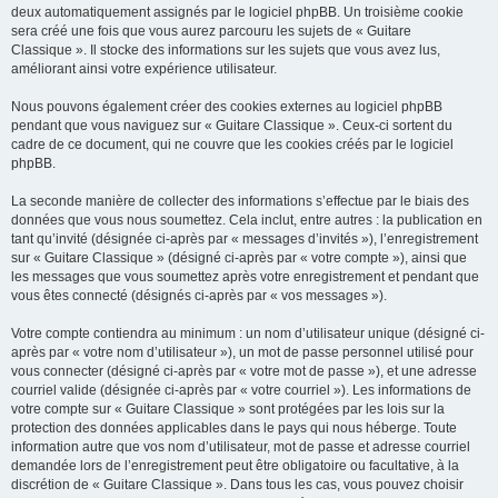
deux automatiquement assignés par le logiciel phpBB. Un troisième cookie
sera créé une fois que vous aurez parcouru les sujets de « Guitare
Classique ». Il stocke des informations sur les sujets que vous avez lus,
améliorant ainsi votre expérience utilisateur.
Nous pouvons également créer des cookies externes au logiciel phpBB
pendant que vous naviguez sur « Guitare Classique ». Ceux-ci sortent du
cadre de ce document, qui ne couvre que les cookies créés par le logiciel
phpBB.
La seconde manière de collecter des informations s’effectue par le biais des
données que vous nous soumettez. Cela inclut, entre autres : la publication en
tant qu’invité (désignée ci-après par « messages d’invités »), l’enregistrement
sur « Guitare Classique » (désigné ci-après par « votre compte »), ainsi que
les messages que vous soumettez après votre enregistrement et pendant que
vous êtes connecté (désignés ci-après par « vos messages »).
Votre compte contiendra au minimum : un nom d’utilisateur unique (désigné ci-
après par « votre nom d’utilisateur »), un mot de passe personnel utilisé pour
vous connecter (désigné ci-après par « votre mot de passe »), et une adresse
courriel valide (désignée ci-après par « votre courriel »). Les informations de
votre compte sur « Guitare Classique » sont protégées par les lois sur la
protection des données applicables dans le pays qui nous héberge. Toute
information autre que vos nom d’utilisateur, mot de passe et adresse courriel
demandée lors de l’enregistrement peut être obligatoire ou facultative, à la
discrétion de « Guitare Classique ». Dans tous les cas, vous pouvez choisir