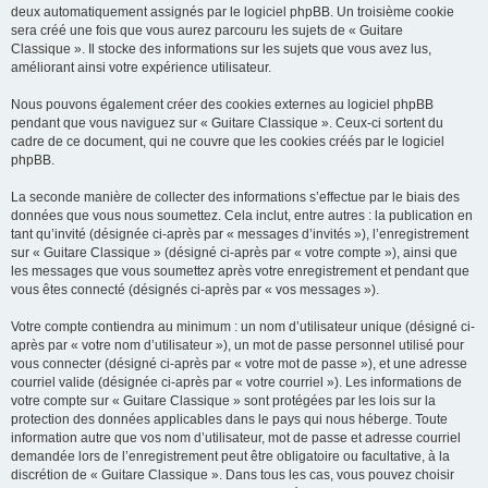
deux automatiquement assignés par le logiciel phpBB. Un troisième cookie
sera créé une fois que vous aurez parcouru les sujets de « Guitare
Classique ». Il stocke des informations sur les sujets que vous avez lus,
améliorant ainsi votre expérience utilisateur.
Nous pouvons également créer des cookies externes au logiciel phpBB
pendant que vous naviguez sur « Guitare Classique ». Ceux-ci sortent du
cadre de ce document, qui ne couvre que les cookies créés par le logiciel
phpBB.
La seconde manière de collecter des informations s’effectue par le biais des
données que vous nous soumettez. Cela inclut, entre autres : la publication en
tant qu’invité (désignée ci-après par « messages d’invités »), l’enregistrement
sur « Guitare Classique » (désigné ci-après par « votre compte »), ainsi que
les messages que vous soumettez après votre enregistrement et pendant que
vous êtes connecté (désignés ci-après par « vos messages »).
Votre compte contiendra au minimum : un nom d’utilisateur unique (désigné ci-
après par « votre nom d’utilisateur »), un mot de passe personnel utilisé pour
vous connecter (désigné ci-après par « votre mot de passe »), et une adresse
courriel valide (désignée ci-après par « votre courriel »). Les informations de
votre compte sur « Guitare Classique » sont protégées par les lois sur la
protection des données applicables dans le pays qui nous héberge. Toute
information autre que vos nom d’utilisateur, mot de passe et adresse courriel
demandée lors de l’enregistrement peut être obligatoire ou facultative, à la
discrétion de « Guitare Classique ». Dans tous les cas, vous pouvez choisir