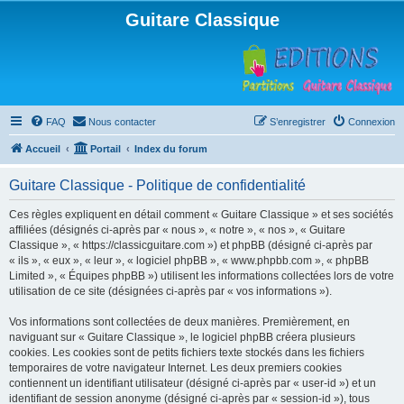
Guitare Classique
FAQ
Nous contacter
S’enregistrer
Connexion
Accueil
Portail
Index du forum
Guitare Classique - Politique de confidentialité
Ces règles expliquent en détail comment « Guitare Classique » et ses sociétés
affiliées (désignés ci-après par « nous », « notre », « nos », « Guitare
Classique », « https://classicguitare.com ») et phpBB (désigné ci-après par
« ils », « eux », « leur », « logiciel phpBB », « www.phpbb.com », « phpBB
Limited », « Équipes phpBB ») utilisent les informations collectées lors de votre
utilisation de ce site (désignées ci-après par « vos informations »).
Vos informations sont collectées de deux manières. Premièrement, en
naviguant sur « Guitare Classique », le logiciel phpBB créera plusieurs
cookies. Les cookies sont de petits fichiers texte stockés dans les fichiers
temporaires de votre navigateur Internet. Les deux premiers cookies
contiennent un identifiant utilisateur (désigné ci-après par « user-id ») et un
identifiant de session anonyme (désigné ci-après par « session-id »), tous