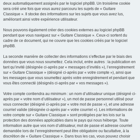
deux automatiquement assignés par le logiciel phpBB. Un troisième cookie
sera créé une fois que vous aurez parcouru les sujets de « Guitare
Classique ». Il stocke des informations sur les sujets que vous avez lus,
améliorant ainsi votre expérience utilisateur.
Nous pouvons également créer des cookies externes au logiciel phpBB
pendant que vous naviguez sur « Guitare Classique ». Ceux-ci sortent du
cadre de ce document, qui ne couvre que les cookies créés par le logiciel
phpBB.
La seconde manière de collecter des informations s’effectue par le biais des
données que vous nous soumettez. Cela inclut, entre autres : la publication en
tant qu’invité (désignée ci-après par « messages d’invités »), l’enregistrement
sur « Guitare Classique » (désigné ci-après par « votre compte »), ainsi que
les messages que vous soumettez après votre enregistrement et pendant que
vous êtes connecté (désignés ci-après par « vos messages »).
Votre compte contiendra au minimum : un nom d’utilisateur unique (désigné ci-
après par « votre nom d’utilisateur »), un mot de passe personnel utilisé pour
vous connecter (désigné ci-après par « votre mot de passe »), et une adresse
courriel valide (désignée ci-après par « votre courriel »). Les informations de
votre compte sur « Guitare Classique » sont protégées par les lois sur la
protection des données applicables dans le pays qui nous héberge. Toute
information autre que vos nom d’utilisateur, mot de passe et adresse courriel
demandée lors de l’enregistrement peut être obligatoire ou facultative, à la
discrétion de « Guitare Classique ». Dans tous les cas, vous pouvez choisir