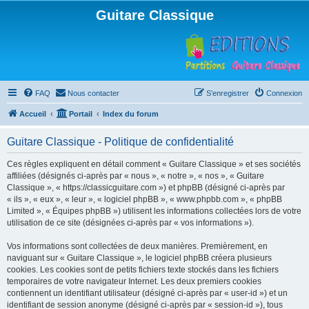
Guitare Classique
FAQ
Nous contacter
S’enregistrer
Connexion
Accueil
Portail
Index du forum
Guitare Classique - Politique de confidentialité
Ces règles expliquent en détail comment « Guitare Classique » et ses sociétés
affiliées (désignés ci-après par « nous », « notre », « nos », « Guitare
Classique », « https://classicguitare.com ») et phpBB (désigné ci-après par
« ils », « eux », « leur », « logiciel phpBB », « www.phpbb.com », « phpBB
Limited », « Équipes phpBB ») utilisent les informations collectées lors de votre
utilisation de ce site (désignées ci-après par « vos informations »).
Vos informations sont collectées de deux manières. Premièrement, en
naviguant sur « Guitare Classique », le logiciel phpBB créera plusieurs
cookies. Les cookies sont de petits fichiers texte stockés dans les fichiers
temporaires de votre navigateur Internet. Les deux premiers cookies
contiennent un identifiant utilisateur (désigné ci-après par « user-id ») et un
identifiant de session anonyme (désigné ci-après par « session-id »), tous