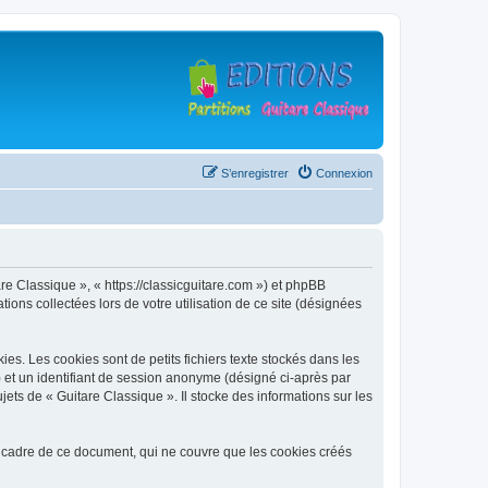
S’enregistrer
Connexion
are Classique », « https://classicguitare.com ») et phpBB
ions collectées lors de votre utilisation de ce site (désignées
s. Les cookies sont de petits fichiers texte stockés dans les
») et un identifiant de session anonyme (désigné ci-après par
ets de « Guitare Classique ». Il stocke des informations sur les
 cadre de ce document, qui ne couvre que les cookies créés