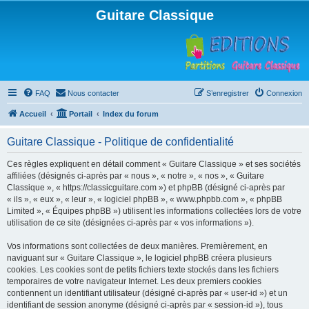
Guitare Classique
FAQ
Nous contacter
S’enregistrer
Connexion
Accueil
Portail
Index du forum
Guitare Classique - Politique de confidentialité
Ces règles expliquent en détail comment « Guitare Classique » et ses sociétés
affiliées (désignés ci-après par « nous », « notre », « nos », « Guitare
Classique », « https://classicguitare.com ») et phpBB (désigné ci-après par
« ils », « eux », « leur », « logiciel phpBB », « www.phpbb.com », « phpBB
Limited », « Équipes phpBB ») utilisent les informations collectées lors de votre
utilisation de ce site (désignées ci-après par « vos informations »).
Vos informations sont collectées de deux manières. Premièrement, en
naviguant sur « Guitare Classique », le logiciel phpBB créera plusieurs
cookies. Les cookies sont de petits fichiers texte stockés dans les fichiers
temporaires de votre navigateur Internet. Les deux premiers cookies
contiennent un identifiant utilisateur (désigné ci-après par « user-id ») et un
identifiant de session anonyme (désigné ci-après par « session-id »), tous