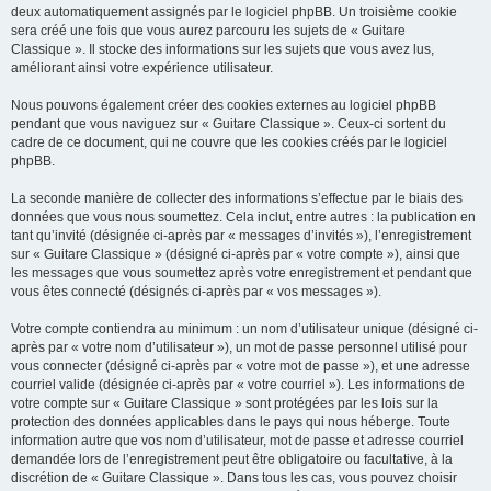
deux automatiquement assignés par le logiciel phpBB. Un troisième cookie
sera créé une fois que vous aurez parcouru les sujets de « Guitare
Classique ». Il stocke des informations sur les sujets que vous avez lus,
améliorant ainsi votre expérience utilisateur.
Nous pouvons également créer des cookies externes au logiciel phpBB
pendant que vous naviguez sur « Guitare Classique ». Ceux-ci sortent du
cadre de ce document, qui ne couvre que les cookies créés par le logiciel
phpBB.
La seconde manière de collecter des informations s’effectue par le biais des
données que vous nous soumettez. Cela inclut, entre autres : la publication en
tant qu’invité (désignée ci-après par « messages d’invités »), l’enregistrement
sur « Guitare Classique » (désigné ci-après par « votre compte »), ainsi que
les messages que vous soumettez après votre enregistrement et pendant que
vous êtes connecté (désignés ci-après par « vos messages »).
Votre compte contiendra au minimum : un nom d’utilisateur unique (désigné ci-
après par « votre nom d’utilisateur »), un mot de passe personnel utilisé pour
vous connecter (désigné ci-après par « votre mot de passe »), et une adresse
courriel valide (désignée ci-après par « votre courriel »). Les informations de
votre compte sur « Guitare Classique » sont protégées par les lois sur la
protection des données applicables dans le pays qui nous héberge. Toute
information autre que vos nom d’utilisateur, mot de passe et adresse courriel
demandée lors de l’enregistrement peut être obligatoire ou facultative, à la
discrétion de « Guitare Classique ». Dans tous les cas, vous pouvez choisir