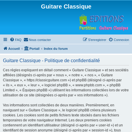
Guitare Classique
FAQ
Nous contacter
S’enregistrer
Connexion
Accueil
Portail
Index du forum
Guitare Classique - Politique de confidentialité
Ces règles expliquent en détail comment « Guitare Classique » et ses sociétés
affiliées (désignés ci-après par « nous », « notre », « nos », « Guitare
Classique », « https://classicguitare.com ») et phpBB (désigné ci-après par
« ils », « eux », « leur », « logiciel phpBB », « www.phpbb.com », « phpBB
Limited », « Équipes phpBB ») utilisent les informations collectées lors de votre
utilisation de ce site (désignées ci-après par « vos informations »).
Vos informations sont collectées de deux manières. Premièrement, en
naviguant sur « Guitare Classique », le logiciel phpBB créera plusieurs
cookies. Les cookies sont de petits fichiers texte stockés dans les fichiers
temporaires de votre navigateur Internet. Les deux premiers cookies
contiennent un identifiant utilisateur (désigné ci-après par « user-id ») et un
identifiant de session anonyme (désigné ci-après par « session-id »), tous