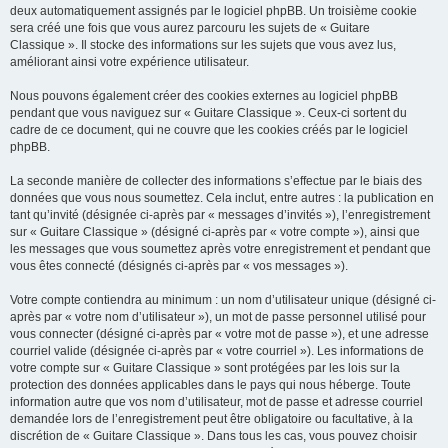
deux automatiquement assignés par le logiciel phpBB. Un troisième cookie
sera créé une fois que vous aurez parcouru les sujets de « Guitare
Classique ». Il stocke des informations sur les sujets que vous avez lus,
améliorant ainsi votre expérience utilisateur.
Nous pouvons également créer des cookies externes au logiciel phpBB
pendant que vous naviguez sur « Guitare Classique ». Ceux-ci sortent du
cadre de ce document, qui ne couvre que les cookies créés par le logiciel
phpBB.
La seconde manière de collecter des informations s’effectue par le biais des
données que vous nous soumettez. Cela inclut, entre autres : la publication en
tant qu’invité (désignée ci-après par « messages d’invités »), l’enregistrement
sur « Guitare Classique » (désigné ci-après par « votre compte »), ainsi que
les messages que vous soumettez après votre enregistrement et pendant que
vous êtes connecté (désignés ci-après par « vos messages »).
Votre compte contiendra au minimum : un nom d’utilisateur unique (désigné ci-
après par « votre nom d’utilisateur »), un mot de passe personnel utilisé pour
vous connecter (désigné ci-après par « votre mot de passe »), et une adresse
courriel valide (désignée ci-après par « votre courriel »). Les informations de
votre compte sur « Guitare Classique » sont protégées par les lois sur la
protection des données applicables dans le pays qui nous héberge. Toute
information autre que vos nom d’utilisateur, mot de passe et adresse courriel
demandée lors de l’enregistrement peut être obligatoire ou facultative, à la
discrétion de « Guitare Classique ». Dans tous les cas, vous pouvez choisir