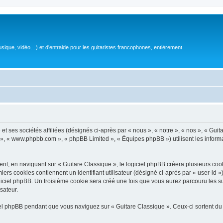
sique, vidéo…) et d'entraide pour les guitaristes francophones, entièrement
 ses sociétés affiliées (désignés ci-après par « nous », « notre », « nos », « Guit
BB », « www.phpbb.com », « phpBB Limited », « Équipes phpBB ») utilisent les informat
, en naviguant sur « Guitare Classique », le logiciel phpBB créera plusieurs cookie
iers cookies contiennent un identifiant utilisateur (désigné ci-après par « user-id 
ciel phpBB. Un troisième cookie sera créé une fois que vous aurez parcouru les suj
sateur.
l phpBB pendant que vous naviguez sur « Guitare Classique ». Ceux-ci sortent du