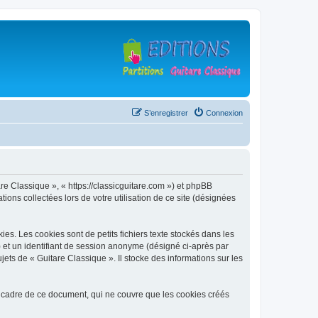
S’enregistrer
Connexion
are Classique », « https://classicguitare.com ») et phpBB
ions collectées lors de votre utilisation de ce site (désignées
s. Les cookies sont de petits fichiers texte stockés dans les
») et un identifiant de session anonyme (désigné ci-après par
ets de « Guitare Classique ». Il stocke des informations sur les
 cadre de ce document, qui ne couvre que les cookies créés