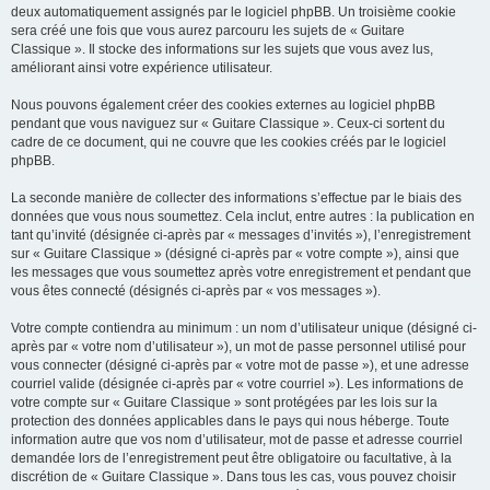
deux automatiquement assignés par le logiciel phpBB. Un troisième cookie
sera créé une fois que vous aurez parcouru les sujets de « Guitare
Classique ». Il stocke des informations sur les sujets que vous avez lus,
améliorant ainsi votre expérience utilisateur.
Nous pouvons également créer des cookies externes au logiciel phpBB
pendant que vous naviguez sur « Guitare Classique ». Ceux-ci sortent du
cadre de ce document, qui ne couvre que les cookies créés par le logiciel
phpBB.
La seconde manière de collecter des informations s’effectue par le biais des
données que vous nous soumettez. Cela inclut, entre autres : la publication en
tant qu’invité (désignée ci-après par « messages d’invités »), l’enregistrement
sur « Guitare Classique » (désigné ci-après par « votre compte »), ainsi que
les messages que vous soumettez après votre enregistrement et pendant que
vous êtes connecté (désignés ci-après par « vos messages »).
Votre compte contiendra au minimum : un nom d’utilisateur unique (désigné ci-
après par « votre nom d’utilisateur »), un mot de passe personnel utilisé pour
vous connecter (désigné ci-après par « votre mot de passe »), et une adresse
courriel valide (désignée ci-après par « votre courriel »). Les informations de
votre compte sur « Guitare Classique » sont protégées par les lois sur la
protection des données applicables dans le pays qui nous héberge. Toute
information autre que vos nom d’utilisateur, mot de passe et adresse courriel
demandée lors de l’enregistrement peut être obligatoire ou facultative, à la
discrétion de « Guitare Classique ». Dans tous les cas, vous pouvez choisir