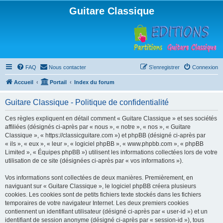
Guitare Classique
FAQ
Nous contacter
S’enregistrer
Connexion
Accueil
Portail
Index du forum
Guitare Classique - Politique de confidentialité
Ces règles expliquent en détail comment « Guitare Classique » et ses sociétés
affiliées (désignés ci-après par « nous », « notre », « nos », « Guitare
Classique », « https://classicguitare.com ») et phpBB (désigné ci-après par
« ils », « eux », « leur », « logiciel phpBB », « www.phpbb.com », « phpBB
Limited », « Équipes phpBB ») utilisent les informations collectées lors de votre
utilisation de ce site (désignées ci-après par « vos informations »).
Vos informations sont collectées de deux manières. Premièrement, en
naviguant sur « Guitare Classique », le logiciel phpBB créera plusieurs
cookies. Les cookies sont de petits fichiers texte stockés dans les fichiers
temporaires de votre navigateur Internet. Les deux premiers cookies
contiennent un identifiant utilisateur (désigné ci-après par « user-id ») et un
identifiant de session anonyme (désigné ci-après par « session-id »), tous