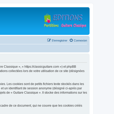
S’enregistrer
Connexion
are Classique », « https://classicguitare.com ») et phpBB
ions collectées lors de votre utilisation de ce site (désignées
s. Les cookies sont de petits fichiers texte stockés dans les
») et un identifiant de session anonyme (désigné ci-après par
ets de « Guitare Classique ». Il stocke des informations sur les
 cadre de ce document, qui ne couvre que les cookies créés