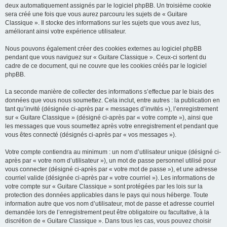
deux automatiquement assignés par le logiciel phpBB. Un troisième cookie
sera créé une fois que vous aurez parcouru les sujets de « Guitare
Classique ». Il stocke des informations sur les sujets que vous avez lus,
améliorant ainsi votre expérience utilisateur.
Nous pouvons également créer des cookies externes au logiciel phpBB
pendant que vous naviguez sur « Guitare Classique ». Ceux-ci sortent du
cadre de ce document, qui ne couvre que les cookies créés par le logiciel
phpBB.
La seconde manière de collecter des informations s’effectue par le biais des
données que vous nous soumettez. Cela inclut, entre autres : la publication en
tant qu’invité (désignée ci-après par « messages d’invités »), l’enregistrement
sur « Guitare Classique » (désigné ci-après par « votre compte »), ainsi que
les messages que vous soumettez après votre enregistrement et pendant que
vous êtes connecté (désignés ci-après par « vos messages »).
Votre compte contiendra au minimum : un nom d’utilisateur unique (désigné ci-
après par « votre nom d’utilisateur »), un mot de passe personnel utilisé pour
vous connecter (désigné ci-après par « votre mot de passe »), et une adresse
courriel valide (désignée ci-après par « votre courriel »). Les informations de
votre compte sur « Guitare Classique » sont protégées par les lois sur la
protection des données applicables dans le pays qui nous héberge. Toute
information autre que vos nom d’utilisateur, mot de passe et adresse courriel
demandée lors de l’enregistrement peut être obligatoire ou facultative, à la
discrétion de « Guitare Classique ». Dans tous les cas, vous pouvez choisir