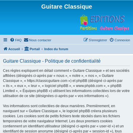
Guitare Classique
FAQ
Nous contacter
S’enregistrer
Connexion
Accueil
Portail
Index du forum
Guitare Classique - Politique de confidentialité
Ces règles expliquent en détail comment « Guitare Classique » et ses sociétés
affiliées (désignés ci-après par « nous », « notre », « nos », « Guitare
Classique », « https://classicguitare.com ») et phpBB (désigné ci-après par
« ils », « eux », « leur », « logiciel phpBB », « www.phpbb.com », « phpBB
Limited », « Équipes phpBB ») utilisent les informations collectées lors de votre
utilisation de ce site (désignées ci-après par « vos informations »).
Vos informations sont collectées de deux manières. Premièrement, en
naviguant sur « Guitare Classique », le logiciel phpBB créera plusieurs
cookies. Les cookies sont de petits fichiers texte stockés dans les fichiers
temporaires de votre navigateur Internet. Les deux premiers cookies
contiennent un identifiant utilisateur (désigné ci-après par « user-id ») et un
identifiant de session anonyme (désigné ci-après par « session-id »), tous