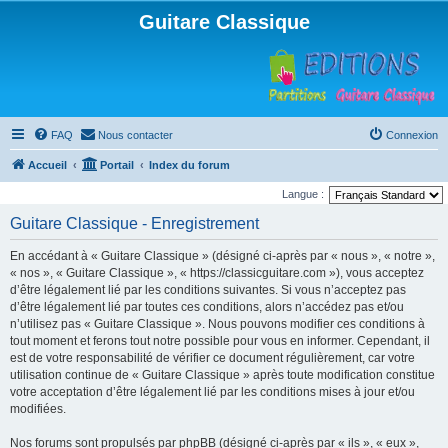
Guitare Classique
FAQ
Nous contacter
Connexion
Accueil
Portail
Index du forum
Langue :
Guitare Classique - Enregistrement
En accédant à « Guitare Classique » (désigné ci-après par « nous », « notre »,
« nos », « Guitare Classique », « https://classicguitare.com »), vous acceptez
d’être légalement lié par les conditions suivantes. Si vous n’acceptez pas
d’être légalement lié par toutes ces conditions, alors n’accédez pas et/ou
n’utilisez pas « Guitare Classique ». Nous pouvons modifier ces conditions à
tout moment et ferons tout notre possible pour vous en informer. Cependant, il
est de votre responsabilité de vérifier ce document régulièrement, car votre
utilisation continue de « Guitare Classique » après toute modification constitue
votre acceptation d’être légalement lié par les conditions mises à jour et/ou
modifiées.
Nos forums sont propulsés par phpBB (désigné ci-après par « ils », « eux »,