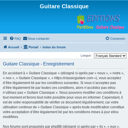
Guitare Classique
FAQ
Nous contacter
Connexion
Accueil
Portail
Index du forum
Langue :
Guitare Classique - Enregistrement
En accédant à « Guitare Classique » (désigné ci-après par « nous », « notre »,
« nos », « Guitare Classique », « https://classicguitare.com »), vous acceptez
d’être légalement lié par les conditions suivantes. Si vous n’acceptez pas
d’être légalement lié par toutes ces conditions, alors n’accédez pas et/ou
n’utilisez pas « Guitare Classique ». Nous pouvons modifier ces conditions à
tout moment et ferons tout notre possible pour vous en informer. Cependant, il
est de votre responsabilité de vérifier ce document régulièrement, car votre
utilisation continue de « Guitare Classique » après toute modification constitue
votre acceptation d’être légalement lié par les conditions mises à jour et/ou
modifiées.
Nos forums sont propulsés par phpBB (désigné ci-après par « ils », « eux »,