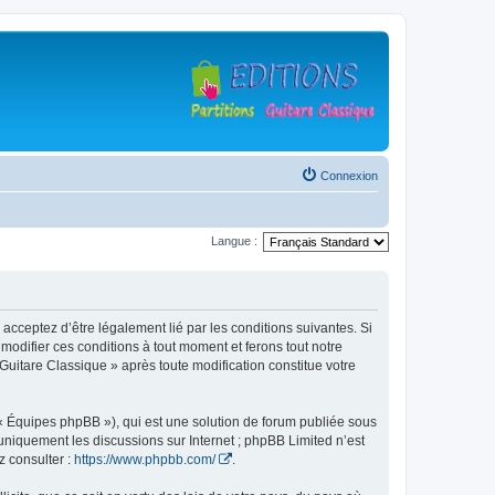
Connexion
Langue :
 acceptez d’être légalement lié par les conditions suivantes. Si
modifier ces conditions à tout moment et ferons tout notre
 Guitare Classique » après toute modification constitue votre
 « Équipes phpBB »), qui est une solution de forum publiée sous
e uniquement les discussions sur Internet ; phpBB Limited n’est
z consulter :
https://www.phpbb.com/
.