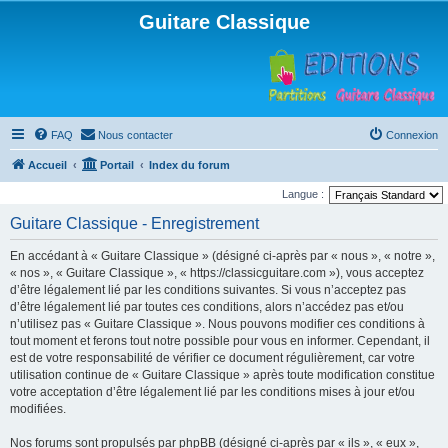
Guitare Classique
FAQ
Nous contacter
Connexion
Accueil
Portail
Index du forum
Langue :
Guitare Classique - Enregistrement
En accédant à « Guitare Classique » (désigné ci-après par « nous », « notre »,
« nos », « Guitare Classique », « https://classicguitare.com »), vous acceptez
d’être légalement lié par les conditions suivantes. Si vous n’acceptez pas
d’être légalement lié par toutes ces conditions, alors n’accédez pas et/ou
n’utilisez pas « Guitare Classique ». Nous pouvons modifier ces conditions à
tout moment et ferons tout notre possible pour vous en informer. Cependant, il
est de votre responsabilité de vérifier ce document régulièrement, car votre
utilisation continue de « Guitare Classique » après toute modification constitue
votre acceptation d’être légalement lié par les conditions mises à jour et/ou
modifiées.
Nos forums sont propulsés par phpBB (désigné ci-après par « ils », « eux »,