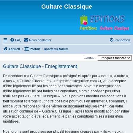
Guitare Classique
FAQ
Nous contacter
Connexion
Accueil
Portail
Index du forum
Langue :
Guitare Classique - Enregistrement
En accédant à « Guitare Classique » (désigné ci-après par « nous », « notre »,
« nos », « Guitare Classique », « https://classicguitare.com »), vous acceptez
d’être légalement lié par les conditions suivantes. Si vous n’acceptez pas
d’être légalement lié par toutes ces conditions, alors n’accédez pas et/ou
n’utilisez pas « Guitare Classique ». Nous pouvons modifier ces conditions à
tout moment et ferons tout notre possible pour vous en informer. Cependant, il
est de votre responsabilité de vérifier ce document régulièrement, car votre
utilisation continue de « Guitare Classique » après toute modification constitue
votre acceptation d’être légalement lié par les conditions mises à jour et/ou
modifiées.
Nos forums sont propulsés par phpBB (désigné ci-après par « ils », « eux »,