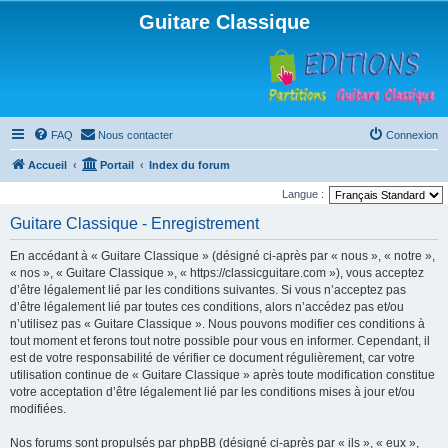
Guitare Classique
FAQ
Nous contacter
Connexion
Accueil
Portail
Index du forum
Langue :
Guitare Classique - Enregistrement
En accédant à « Guitare Classique » (désigné ci-après par « nous », « notre »,
« nos », « Guitare Classique », « https://classicguitare.com »), vous acceptez
d’être légalement lié par les conditions suivantes. Si vous n’acceptez pas
d’être légalement lié par toutes ces conditions, alors n’accédez pas et/ou
n’utilisez pas « Guitare Classique ». Nous pouvons modifier ces conditions à
tout moment et ferons tout notre possible pour vous en informer. Cependant, il
est de votre responsabilité de vérifier ce document régulièrement, car votre
utilisation continue de « Guitare Classique » après toute modification constitue
votre acceptation d’être légalement lié par les conditions mises à jour et/ou
modifiées.
Nos forums sont propulsés par phpBB (désigné ci-après par « ils », « eux »,