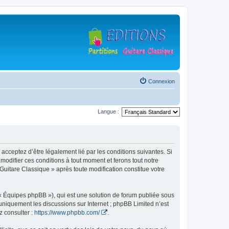
Connexion
Langue :
 acceptez d’être légalement lié par les conditions suivantes. Si
modifier ces conditions à tout moment et ferons tout notre
 Guitare Classique » après toute modification constitue votre
 « Équipes phpBB »), qui est une solution de forum publiée sous
e uniquement les discussions sur Internet ; phpBB Limited n’est
z consulter :
https://www.phpbb.com/
.