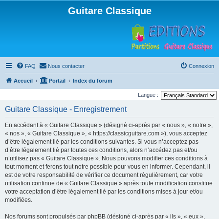
Guitare Classique
FAQ
Nous contacter
Connexion
Accueil
Portail
Index du forum
Langue :
Guitare Classique - Enregistrement
En accédant à « Guitare Classique » (désigné ci-après par « nous », « notre »,
« nos », « Guitare Classique », « https://classicguitare.com »), vous acceptez
d’être légalement lié par les conditions suivantes. Si vous n’acceptez pas
d’être légalement lié par toutes ces conditions, alors n’accédez pas et/ou
n’utilisez pas « Guitare Classique ». Nous pouvons modifier ces conditions à
tout moment et ferons tout notre possible pour vous en informer. Cependant, il
est de votre responsabilité de vérifier ce document régulièrement, car votre
utilisation continue de « Guitare Classique » après toute modification constitue
votre acceptation d’être légalement lié par les conditions mises à jour et/ou
modifiées.
Nos forums sont propulsés par phpBB (désigné ci-après par « ils », « eux »,